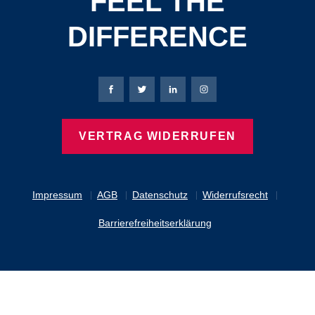
FEEL THE
DIFFERENCE
Bierbaum-Proenen Facebook-Seite
Bierbaum-Proenen Twitter Seite
Bierbaum-Proenen LinkedIn 
Bierbaum-Proenen Ins
VERTRAG WIDERRUFEN
Impressum
AGB
Datenschutz
Widerrufsrecht
Barrierefreiheitserklärung