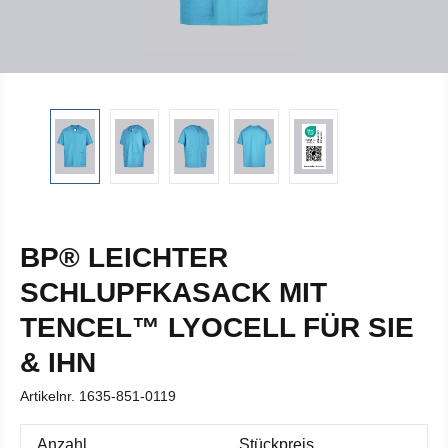
BP® LEICHTER
SCHLUPFKASACK MIT
TENCEL™ LYOCELL FÜR SIE
& IHN
Artikelnr.
1635-851-0119
Anzahl
Stückpreis