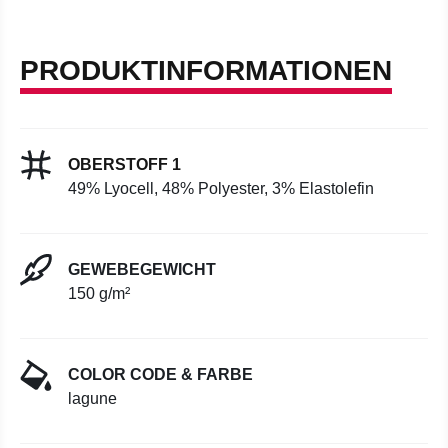
PRODUKTINFORMATIONEN
OBERSTOFF 1
49% Lyocell, 48% Polyester, 3% Elastolefin
GEWEBEGEWICHT
150 g/m²
COLOR CODE & FARBE
lagune