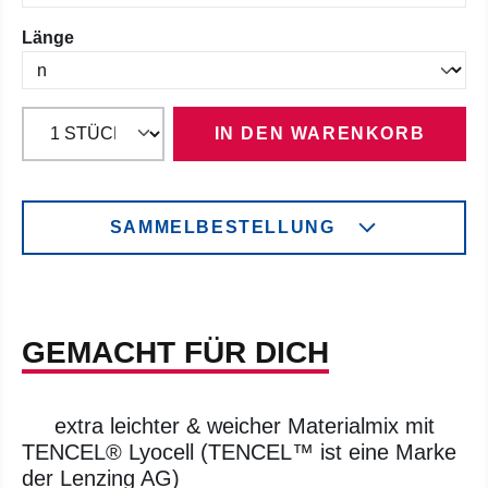
auswählen
Länge
IN DEN WARENKORB
SAMMELBESTELLUNG
GEMACHT FÜR DICH
extra leichter & weicher Materialmix mit
TENCEL® Lyocell (TENCEL™ ist eine Marke
der Lenzing AG)