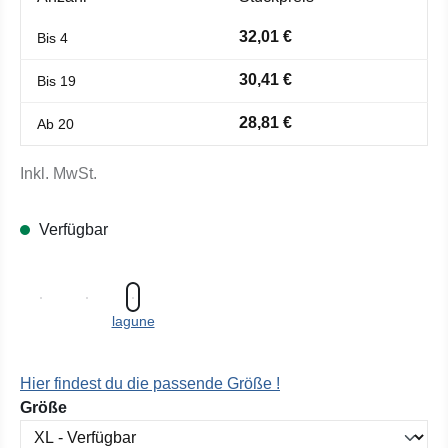
32,01 €
Bis
4
30,41 €
Bis
19
28,81 €
Ab
20
Inkl. MwSt.
Verfügbar
lagune
Hier findest du die passende Größe !
auswählen
Größe