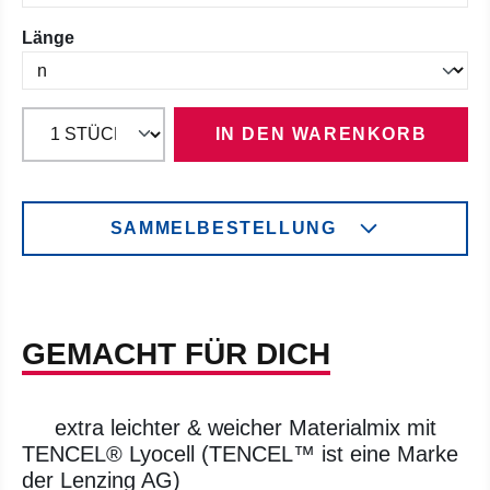
auswählen
Länge
IN DEN WARENKORB
SAMMELBESTELLUNG
GEMACHT FÜR DICH
extra leichter & weicher Materialmix mit
TENCEL® Lyocell (TENCEL™ ist eine Marke
der Lenzing AG)