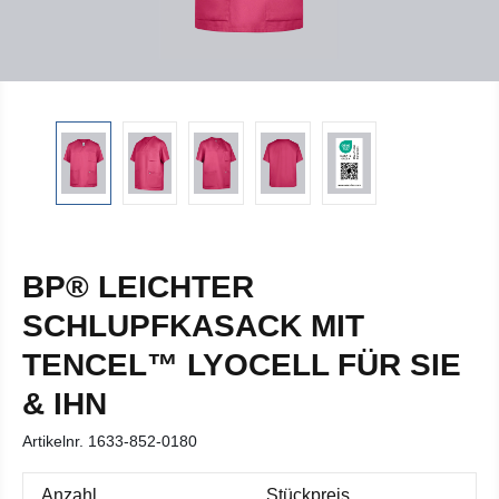
BP® LEICHTER
SCHLUPFKASACK MIT
TENCEL™ LYOCELL FÜR SIE
& IHN
Artikelnr.
1633-852-0180
Anzahl
Stückpreis