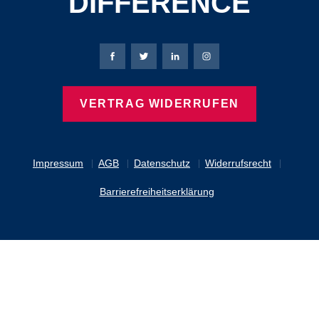
DIFFERENCE
Bierbaum-Proenen Facebook-Seite
Bierbaum-Proenen Twitter Seite
Bierbaum-Proenen LinkedIn 
Bierbaum-Proenen Ins
VERTRAG WIDERRUFEN
Impressum
AGB
Datenschutz
Widerrufsrecht
Barrierefreiheitserklärung