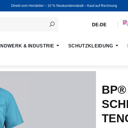
Direkt vom Hersteller ‒ 10 % Neukundenrabatt ‒ Kauf auf Rechnung
DE-DE
NDWERK & INDUSTRIE
SCHUTZKLEIDUNG
BP®
SCH
TEN