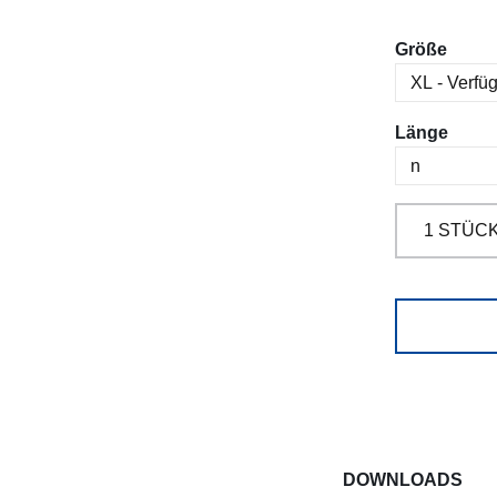
ausw
Größe
ausw
Länge
DOWNLOADS