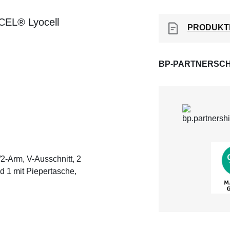
NCEL® Lyocell
PRODUKT
BP-PARTNERSCH
2-Arm, V-Ausschnitt, 2
d 1 mit Piepertasche,