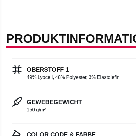
PRODUKTINFORMATI
OBERSTOFF 1
49% Lyocell, 48% Polyester, 3% Elastolefin
GEWEBEGEWICHT
150 g/m²
COLOR CODE & FARBE