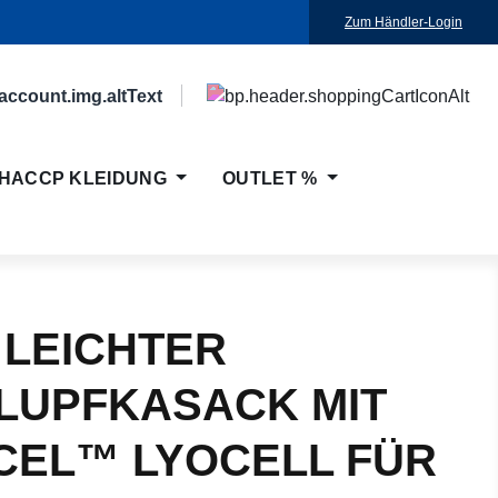
Zum Händler-Login
HACCP KLEIDUNG
OUTLET %
 LEICHTER
LUPFKASACK MIT
CEL™ LYOCELL FÜR