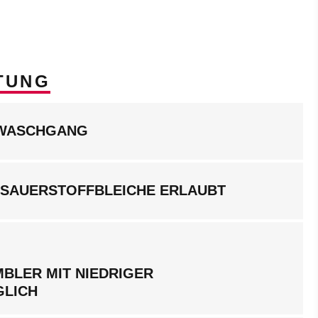
TUNG
LWASCHGANG
 SAUERSTOFFBLEICHE ERLAUBT
BLER MIT NIEDRIGER
GLICH