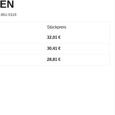
EN
-851-0119
Stückpreis
32,01 €
30,41 €
28,81 €