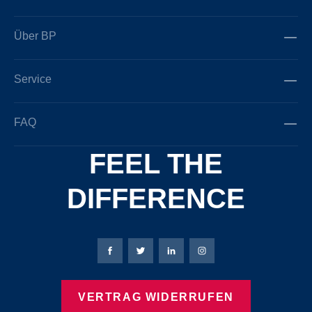
Über BP
Service
FAQ
FEEL THE
DIFFERENCE
Bierbaum-Proenen Facebook-Seite
Bierbaum-Proenen Twitter Seite
Bierbaum-Proenen LinkedIn 
Bierbaum-Proenen Ins
VERTRAG WIDERRUFEN