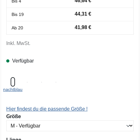
46,64 €
Bis
4
44,31 €
Bis
19
41,98 €
Ab
20
Inkl. MwSt.
Verfügbar
nachtblau
Hier findest du die passende Größe !
auswählen
Größe
auswählen
Länge