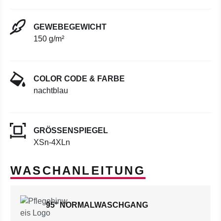
GEWEBEGEWICHT
150 g/m²
COLOR CODE & FARBE
nachtblau
GRÖSSENSPIEGEL
XSn-4XLn
WASCHANLEITUNG
95° NORMALWASCHGANG