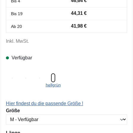
46,64 €
Bis
4
44,31 €
Bis
19
41,98 €
Ab
20
Inkl. MwSt.
Verfügbar
hellgrün
Hier findest du die passende Größe !
auswählen
Größe
auswählen
Länge