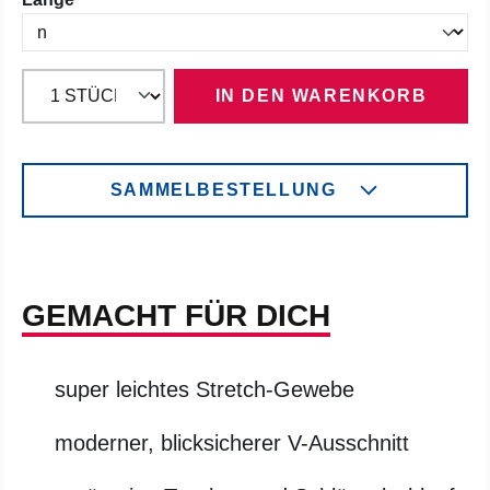
IN DEN WARENKORB
SAMMELBESTELLUNG
GEMACHT FÜR DICH
super leichtes Stretch-Gewebe
moderner, blicksicherer V-Ausschnitt