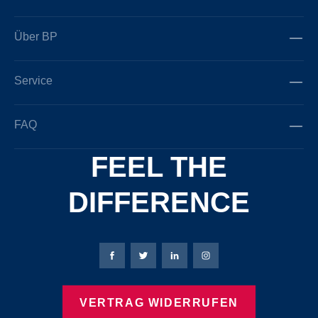
Über BP
Service
FAQ
FEEL THE
DIFFERENCE
Bierbaum-Proenen Facebook-Seite
Bierbaum-Proenen Twitter Seite
Bierbaum-Proenen LinkedIn 
Bierbaum-Proenen Ins
VERTRAG WIDERRUFEN