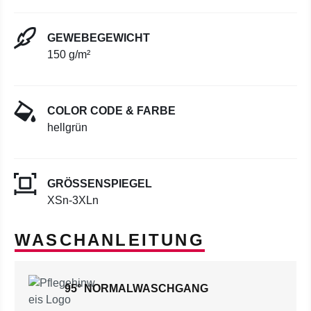
GEWEBEGEWICHT
150 g/m²
COLOR CODE & FARBE
hellgrün
GRÖSSENSPIEGEL
XSn-3XLn
WASCHANLEITUNG
95° NORMALWASCHGANG