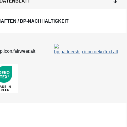
DATENBLATT
AFTEN / BP-NACHHALTIGKEIT