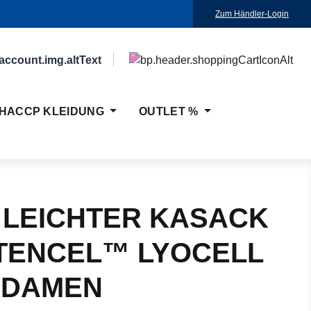
Zum Händler-Login
HACCP KLEIDUNG
OUTLET %
 LEICHTER KASACK
 TENCEL™ LYOCELL
 DAMEN