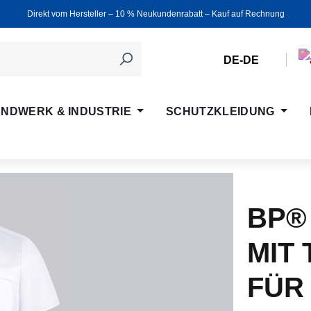
Direkt vom Hersteller ‒ 10 % Neukundenrabatt ‒ Kauf auf Rechnung
DE-DE
NDWERK & INDUSTRIE
SCHUTZKLEIDUNG
BP®
MIT
FÜR