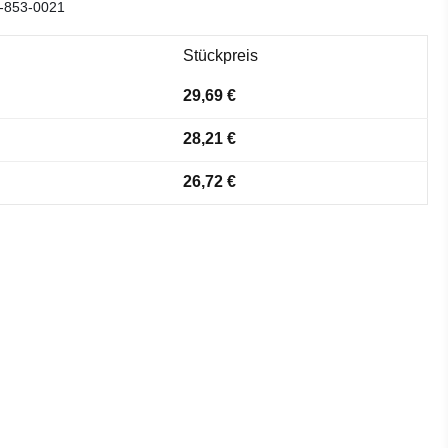
-853-0021
Stückpreis
29,69 €
28,21 €
26,72 €
ählen