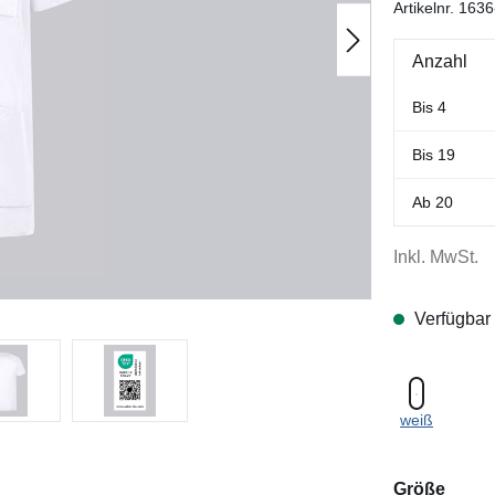
Artikelnr.
1636
Anzahl
Bis
4
Bis
19
Ab
20
Inkl. MwSt.
Verfügbar
weiß
ausw
Größe