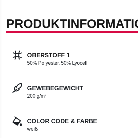
PRODUKTINFORMATI
OBERSTOFF 1
50% Polyester, 50% Lyocell
GEWEBEGEWICHT
200 g/m²
COLOR CODE & FARBE
weiß