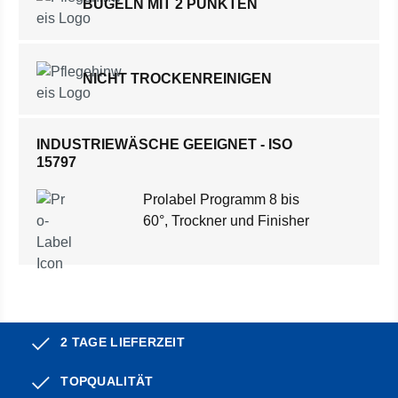
BÜGELN MIT 2 PUNKTEN
NICHT TROCKENREINIGEN
INDUSTRIEWÄSCHE GEEIGNET - ISO
15797
Prolabel Programm 8 bis
60°, Trockner und Finisher
2 TAGE LIEFERZEIT
TOPQUALITÄT