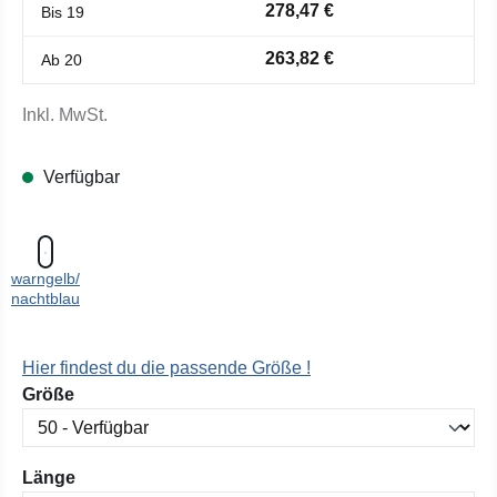
278,47 €
Bis
19
263,82 €
Ab
20
Inkl. MwSt.
Verfügbar
warngelb/
nachtblau
Hier findest du die passende Größe !
auswählen
Größe
auswählen
Länge