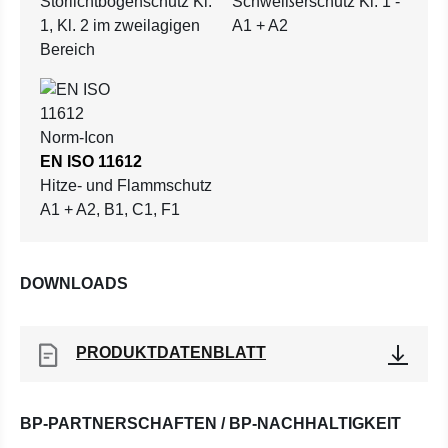
Störlichtbogenschutz Kl.
Schweißerschutz Kl. 1 -
1, Kl. 2 im zweilagigen
A1 + A2
Bereich
EN ISO 11612
Hitze- und Flammschutz
A1 + A2, B1, C1, F1
DOWNLOADS
PRODUKTDATENBLATT
BP-PARTNERSCHAFTEN / BP-NACHHALTIGKEIT