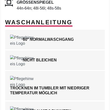
GRÖSSENSPIEGEL
44n-64n; 48l-56l; 48s-58s
WASCHANLEITUNG
60° NORMALWASCHGANG
NICHT BLEICHEN
TROCKNEN IM TUMBLER MIT NIEDRIGER
TEMPERATUR MÖGLICH