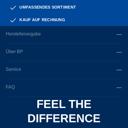
UMFASSENDES SORTIMENT
KAUF AUF RECHNUNG
Herstellerangabe
Über BP
Service
FAQ
FEEL THE
DIFFERENCE