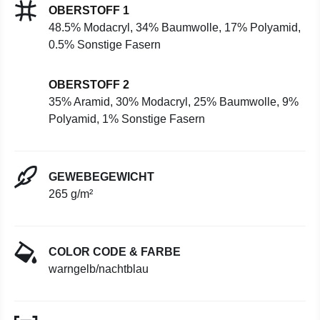
OBERSTOFF 1
48.5% Modacryl, 34% Baumwolle, 17% Polyamid,
0.5% Sonstige Fasern
OBERSTOFF 2
35% Aramid, 30% Modacryl, 25% Baumwolle, 9%
Polyamid, 1% Sonstige Fasern
GEWEBEGEWICHT
265 g/m²
COLOR CODE & FARBE
warngelb/nachtblau