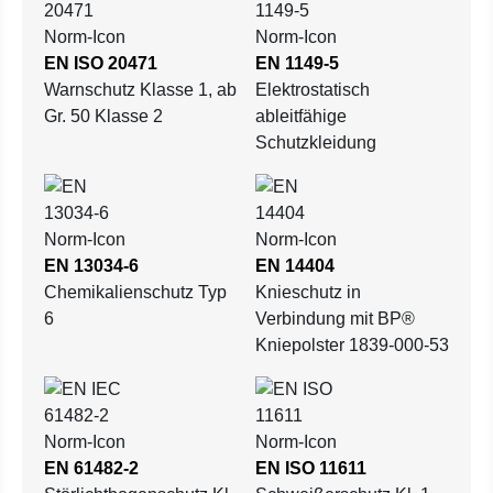
EN ISO 20471
EN 1149-5
Warnschutz Klasse 1, ab
Elektrostatisch
Gr. 50 Klasse 2
ableitfähige
Schutzkleidung
EN 13034-6
EN 14404
Chemikalienschutz Typ
Knieschutz in
6
Verbindung mit BP®
Kniepolster 1839-000-53
EN 61482-2
EN ISO 11611