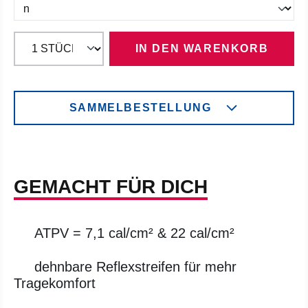
IN DEN WARENKORB
SAMMELBESTELLUNG
GEMACHT FÜR DICH
ATPV = 7,1 cal/cm² & 22 cal/cm²
dehnbare Reflexstreifen für mehr
Tragekomfort