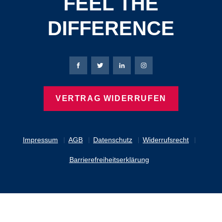
FEEL THE
DIFFERENCE
Bierbaum-Proenen Facebook-Seite
Bierbaum-Proenen Twitter Seite
Bierbaum-Proenen LinkedIn 
Bierbaum-Proenen Ins
VERTRAG WIDERRUFEN
Impressum
AGB
Datenschutz
Widerrufsrecht
Barrierefreiheitserklärung