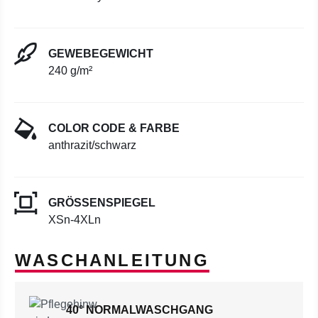
GEWEBEGEWICHT
240 g/m²
COLOR CODE & FARBE
anthrazit/schwarz
GRÖSSENSPIEGEL
XSn-4XLn
WASCHANLEITUNG
40° NORMALWASCHGANG