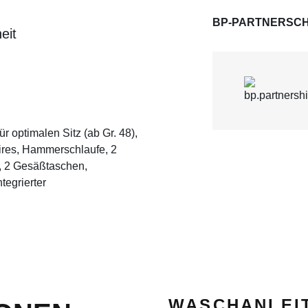
BP-PARTNERSCH
eit
 optimalen Sitz (ab Gr. 48),
ires, Hammerschlaufe, 2
ff, 2 Gesäßtaschen,
tegrierter
WASCHANLEI