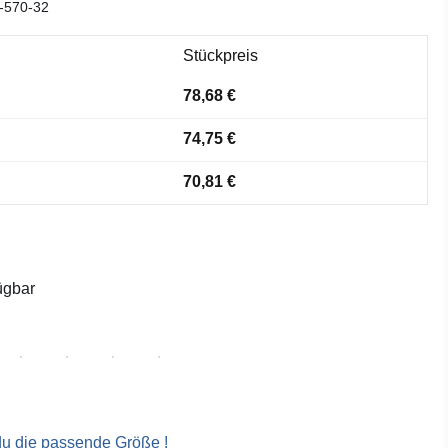
-570-32
Stückpreis
78,68 €
74,75 €
70,81 €
ügbar
 du die passende Größe !