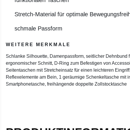
Stretch-Material für optimale Bewegungsfreih
schmale Passform
WEITERE MERKMALE
Schlanke Silhouette, Damenpassform, seitlicher Dehnbund für
ergonomischer Schnitt, D-Ring zum Befestigen von Accesso
Seitentaschen mit Stretcheinsatz für einen leichteren Eingri
Reflexelemente am Bein, 1 geräumige Schenkeltasche mit in
Smartphonetasche, freihängende doppelte Zollstocktasche