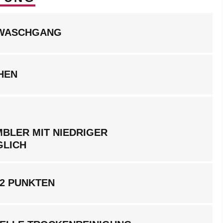
LWASCHGANG
HEN
BLER MIT NIEDRIGER
GLICH
 2 PUNKTEN