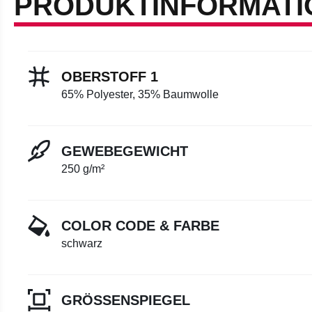
PRODUKTINFORMATI
OBERSTOFF 1
65% Polyester, 35% Baumwolle
GEWEBEGEWICHT
250 g/m²
COLOR CODE & FARBE
schwarz
GRÖSSENSPIEGEL