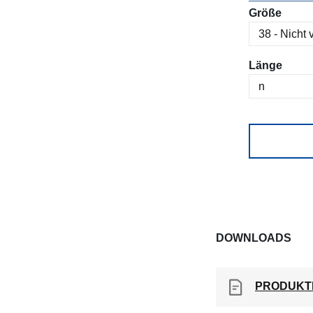
ausw
Größe
ausw
Länge
DOWNLOADS
PRODUKT