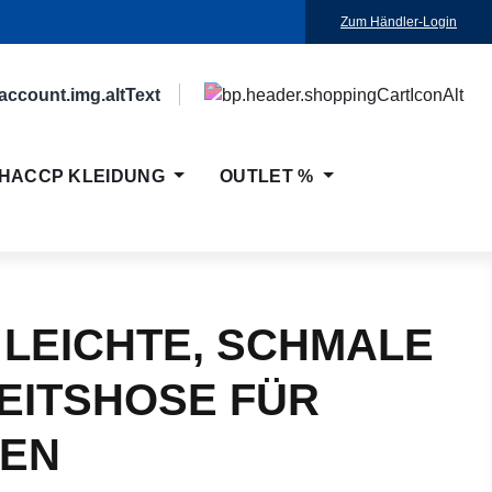
Zum Händler-Login
HACCP KLEIDUNG
OUTLET %
 LEICHTE, SCHMALE
EITSHOSE FÜR
EN