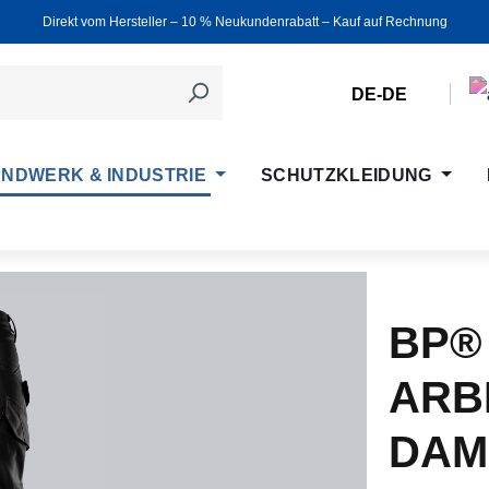
Direkt vom Hersteller ‒ 10 % Neukundenrabatt ‒ Kauf auf Rechnung
DE-DE
NDWERK & INDUSTRIE
SCHUTZKLEIDUNG
BP®
ARB
DAM