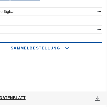
ählen
ählen
SAMMELBESTELLUNG
DATENBLATT