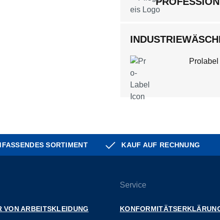
PROFESSION
INDUSTRIEWÄSCHE
Prolabel
FASSENDES SORTIMENT
KAUF AUF RECHNUNG
Service
 VON ARBEITSKLEIDUNG
KONFORMITÄTSERKLÄRUN