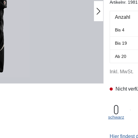
Artikelnr.
1981
Anzahl
Bis
4
Bis
19
Ab
20
Inkl. MwSt.
Nicht verf
schwarz
Hier findest