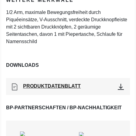
WEITERE MERKMALE
1/2 Arm, maximale Bewegungsfreiheit durch
Piquéeinsätze, V-Ausschnitt, verdeckte Druckknopfleiste
mit 2 sichtbaren Druckknöpfen, 2 geräumige
Seitentaschen, davon 1 mit Piepertasche, Schlaufe für
Namensschild
DOWNLOADS
PRODUKTDATENBLATT
BP-PARTNERSCHAFTEN / BP-NACHHALTIGKEIT