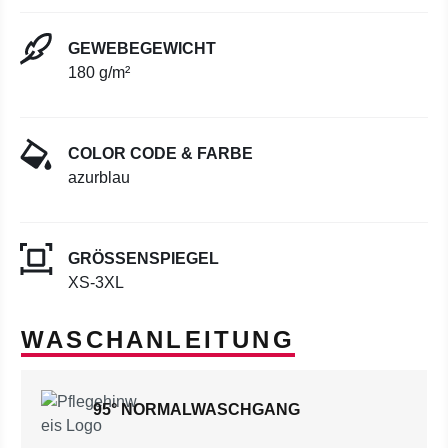
GEWEBEGEWICHT
180 g/m²
COLOR CODE & FARBE
azurblau
GRÖSSENSPIEGEL
XS-3XL
WASCHANLEITUNG
95° NORMALWASCHGANG