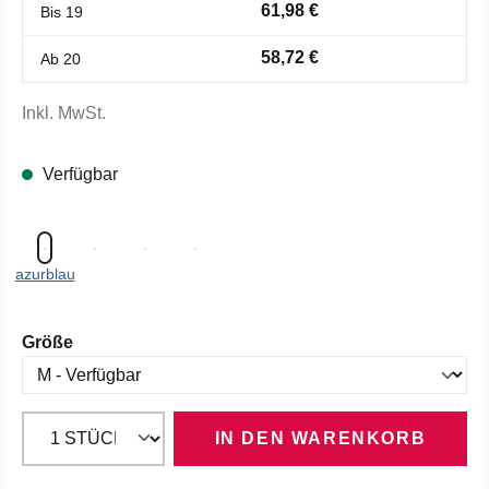
61,98 €
Bis
19
58,72 €
Ab
20
Inkl. MwSt.
Verfügbar
azurblau
auswählen
Größe
IN DEN WARENKORB