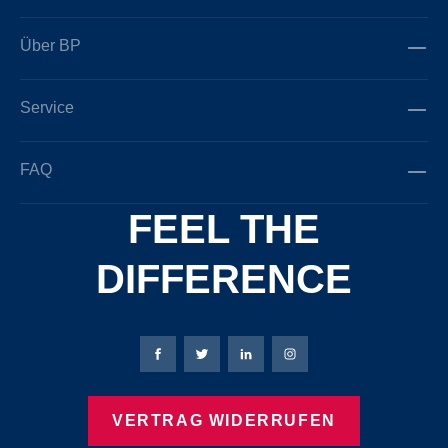
Über BP
Service
FAQ
FEEL THE
DIFFERENCE
Bierbaum-Proenen Facebook-Seite
Bierbaum-Proenen Twitter Seite
Bierbaum-Proenen LinkedIn 
Bierbaum-Proenen Ins
VERTRAG WIDERRUFEN