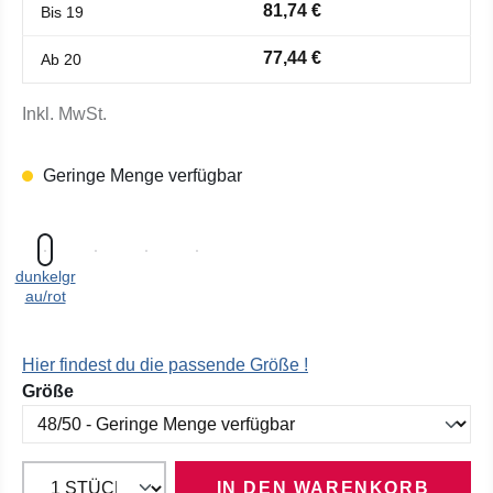
81,74 €
Bis
19
77,44 €
Ab
20
Inkl. MwSt.
Geringe Menge verfügbar
dunkelgr
au/rot
Hier findest du die passende Größe !
auswählen
Größe
IN DEN WARENKORB