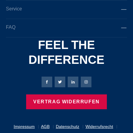
Service
FAQ
FEEL THE
DIFFERENCE
Bierbaum-Proenen Facebook-Seite
Bierbaum-Proenen Twitter Seite
Bierbaum-Proenen LinkedIn 
Bierbaum-Proenen Ins
VERTRAG WIDERRUFEN
Impressum
AGB
Datenschutz
Widerrufsrecht