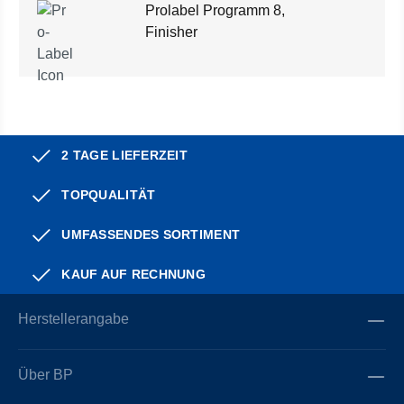
Prolabel Programm 8,
Finisher
2 TAGE LIEFERZEIT
TOPQUALITÄT
UMFASSENDES SORTIMENT
KAUF AUF RECHNUNG
Herstellerangabe
Über BP