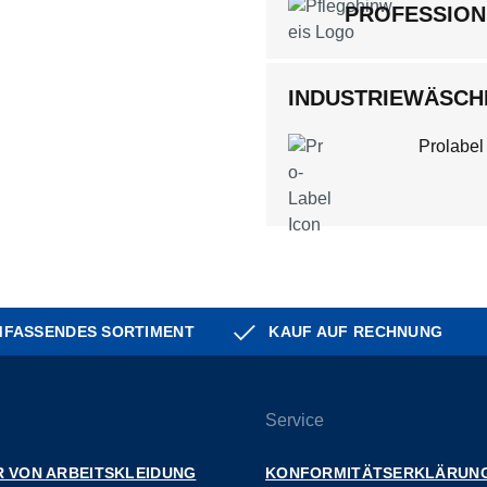
PROFESSION
INDUSTRIEWÄSCHE
Prolabel
FASSENDES SORTIMENT
KAUF AUF RECHNUNG
Service
 VON ARBEITSKLEIDUNG
KONFORMITÄTSERKLÄRUN