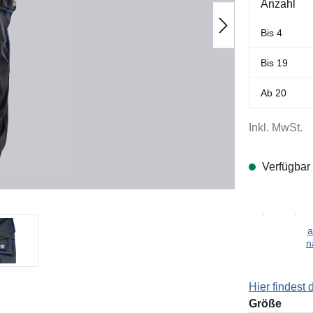
Anzahl
Bis
4
Bis
19
Ab
20
Inkl. MwSt.
Verfügbar
a
n
Hier findest
ausw
Größe