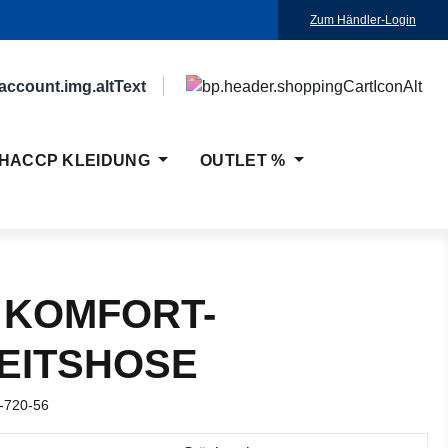
Zum Händler-Login
HACCP KLEIDUNG
OUTLET %
 KOMFORT-
EITSHOSE
-720-56