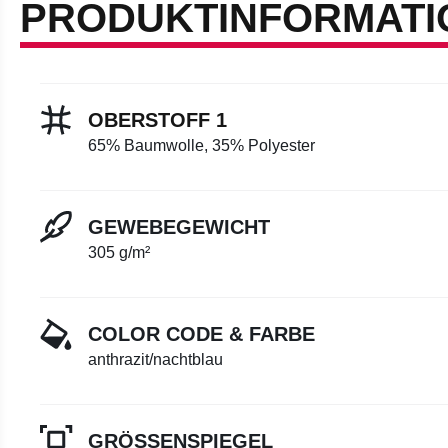
PRODUKTINFORMATI
OBERSTOFF 1
65% Baumwolle, 35% Polyester
GEWEBEGEWICHT
305 g/m²
COLOR CODE & FARBE
anthrazit/nachtblau
GRÖSSENSPIEGEL