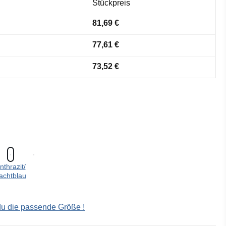
Stückpreis
81,69 €
77,61 €
73,52 €
nthrazit/
achtblau
 du die passende Größe !
ählen