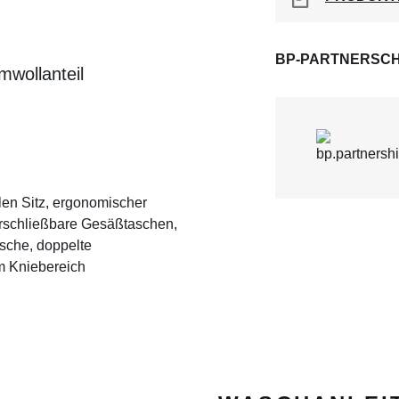
BP-PARTNERSCH
wollanteil
en Sitz, ergonomischer
verschließbare Gesäßtaschen,
sche, doppelte
m Kniebereich