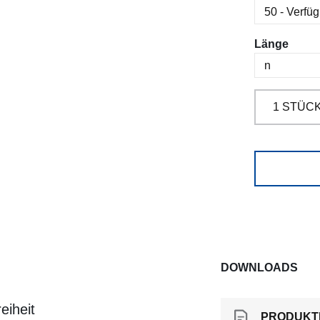
ausw
Länge
DOWNLOADS
eiheit
PRODUKT