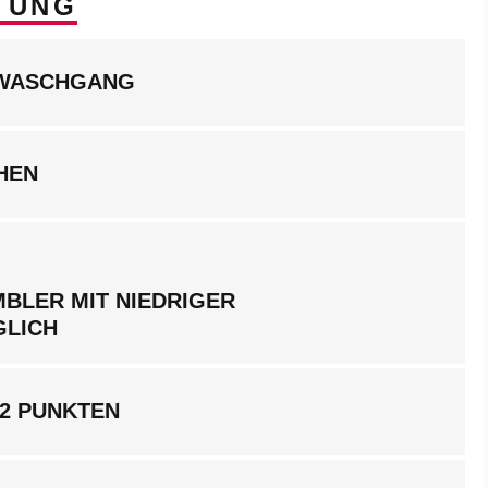
TUNG
LWASCHGANG
HEN
BLER MIT NIEDRIGER
GLICH
 2 PUNKTEN