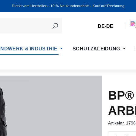
Direkt vom Hersteller ‒ 10 % Neukundenrabatt ‒ Kauf auf Rechnung
DE-DE
NDWERK & INDUSTRIE
SCHUTZKLEIDUNG
BP®
ARB
Artikelnr.
1796