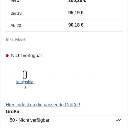
100,20 €
Bis
4
95,19 €
Bis
19
90,18 €
Ab
20
Inkl. MwSt.
Nicht verfügbar
königsbla
u
Hier findest du die passende Größe !
auswählen
Größe