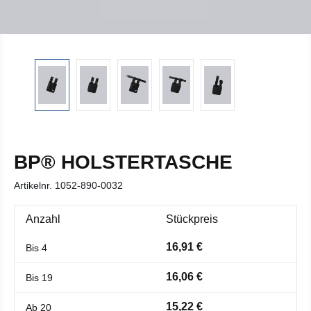
BP® HOLSTERTASCHE
Artikelnr.
1052-890-0032
Anzahl
Stückpreis
16,91 €
Bis
4
16,06 €
Bis
19
15,22 €
Ab
20