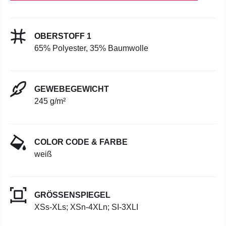
OBERSTOFF 1
65% Polyester, 35% Baumwolle
GEWEBEGEWICHT
245 g/m²
COLOR CODE & FARBE
weiß
GRÖSSENSPIEGEL
XSs-XLs; XSn-4XLn; SI-3XLI