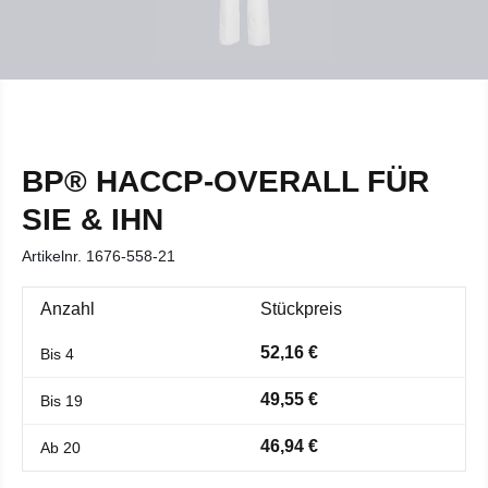
BP® HACCP-OVERALL FÜR
SIE & IHN
Artikelnr.
1676-558-21
Anzahl
Stückpreis
52,16 €
Bis
4
49,55 €
Bis
19
46,94 €
Ab
20