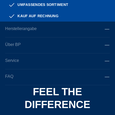
UMFASSENDES SORTIMENT
KAUF AUF RECHNUNG
Herstellerangabe
Über BP
Service
FAQ
FEEL THE
DIFFERENCE