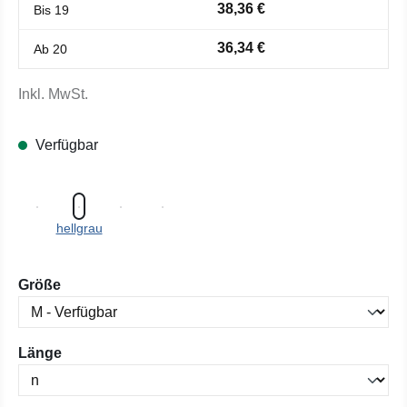
38,36 €
Bis
19
36,34 €
Ab
20
Inkl. MwSt.
Verfügbar
hellgrau
auswählen
Größe
auswählen
Länge