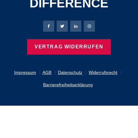
DIFFERENCE
Bierbaum-Proenen Facebook-Seite
Bierbaum-Proenen Twitter Seite
Bierbaum-Proenen LinkedIn 
Bierbaum-Proenen Ins
VERTRAG WIDERRUFEN
Impressum
AGB
Datenschutz
Widerrufsrecht
Barrierefreiheitserklärung