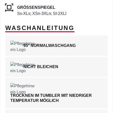
GRÖSSENSPIEGEL
Ss-XLs; XSn-3XLn; SI-2XLI
WASCHANLEITUNG
95° NORMALWASCHGANG
NICHT BLEICHEN
TROCKNEN IM TUMBLER MIT NIEDRIGER
TEMPERATUR MÖGLICH