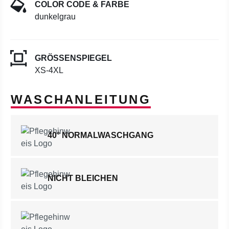
COLOR CODE & FARBE
dunkelgrau
GRÖSSENSPIEGEL
XS-4XL
WASCHANLEITUNG
40° NORMALWASCHGANG
NICHT BLEICHEN