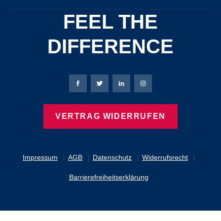
FEEL THE
DIFFERENCE
Bierbaum-Proenen Facebook-Seite
Bierbaum-Proenen Twitter Seite
Bierbaum-Proenen LinkedIn 
Bierbaum-Proenen Ins
VERTRAG WIDERRUFEN
Impressum
AGB
Datenschutz
Widerrufsrecht
Barrierefreiheitserklärung