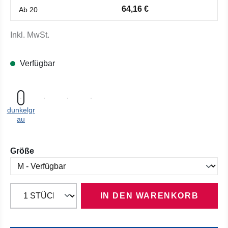
64,16 €
Ab
20
Inkl. MwSt.
Verfügbar
dunkelgr
au
auswählen
Größe
IN DEN WARENKORB