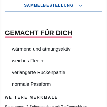
SAMMELBESTELLUNG
GEMACHT FÜR DICH
wärmend und atmungsaktiv
weiches Fleece
verlängerte Rückenpartie
normale Passform
WEITERE MERKMALE
Stehkragen, 2 Seitentaschen mit Reißverschluss,