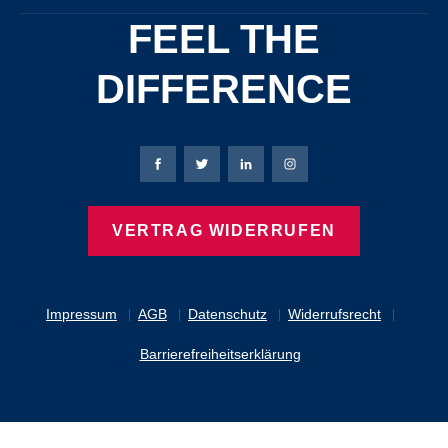
FEEL THE
DIFFERENCE
Bierbaum-Proenen Facebook-Seite
Bierbaum-Proenen Twitter Seite
Bierbaum-Proenen LinkedIn 
Bierbaum-Proenen Ins
VERTRAG WIDERRUFEN
Impressum
AGB
Datenschutz
Widerrufsrecht
Barrierefreiheitserklärung