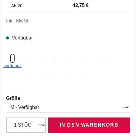
42,75 €
Ab
20
Inkl. MwSt.
Verfügbar
bordeaux
auswählen
Größe
IN DEN WARENKORB