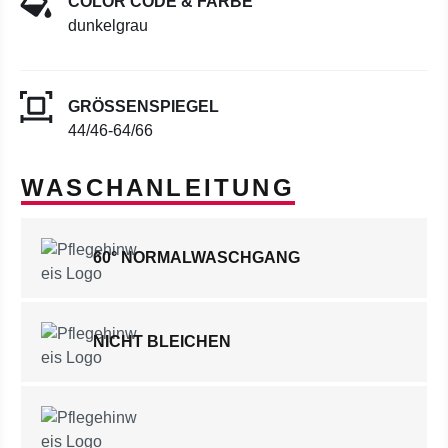
COLOR CODE & FARBE
dunkelgrau
GRÖSSENSPIEGEL
44/46-64/66
WASCHANLEITUNG
60° NORMALWASCHGANG
NICHT BLEICHEN