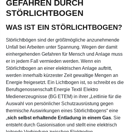
GEFAHREN DURCH
STÖRLICHTBOGEN
WAS IST EIN STÖRLICHTBOGEN?
Störlichtbögen sind der größtmögliche anzunehmende
Unfall bei Arbeiten unter Spannung. Wegen der damit
einhergehenden Gefahren für Mensch und Anlage muss
er in jedem Fall vermieden werden. Wenn ein
Störlichtbogen an einer elektrischen Anlage auftritt,
werden innerhalb kürzester Zeit gewaltige Mengen an
Energie freigesetzt. Ein Lichtbogen ist, so schreibt es die
Berufsgenossenschaft Energie Textil Elektro
Medienerzeugnisse (BG ETEM) in ihrer „Leitlinie für die
Auswahl von persönlicher Schutzausrüstung gegen
thermische Auswirkungen eines Störlichtbogens“ eine
„
sich selbst erhaltende Entladung in einem Gas
. Sie
entsteht durch Gasionisation und stellt eine elektrisch
leitende Verbindung zwischen Elektroden