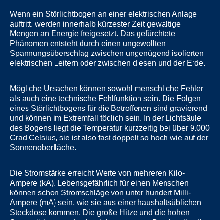
Wenn ein Störlichtbogen an einer elektrischen Anlage
auftritt, werden innerhalb kürzester Zeit
gewaltige
Mengen an Energie freigesetzt
. Das gefürchtete
Phänomen entsteht durch einen
ungewollten
Spannungsüberschlag
zwischen ungenügend isolierten
elektrischen Leitern oder zwischen diesen und der Erde.
Mögliche Ursachen können sowohl
menschliche Fehler
als auch eine technische Fehlfunktion
sein. Die Folgen
eines Störlichtbogens für die Betroffenen sind gravierend
und können im Extremfall tödlich sein. In der Lichtsäule
des Bogens liegt die Temperatur kurzzeitig bei
über 9.000
Grad Celsius
, sie ist also fast doppelt so hoch wie auf der
Sonnenoberfläche.
Die Stromstärke erreicht Werte von
mehreren Kilo-
Ampere (kA)
. Lebensgefährlich für einen Menschen
können schon Stromschläge von unter hundert Milli-
Ampere (mA) sein, wie sie aus einer haushaltsüblichen
Steckdose kommen. Die große Hitze und die hohen