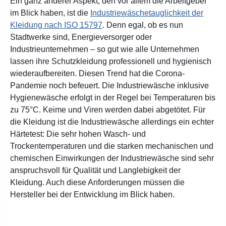
Ein ganz anderer Aspekt, den vor allem die Arbeitgeber
im Blick haben, ist die
Industriewäschetauglichkeit der
Kleidung nach ISO 15797
. Denn egal, ob es nun
Stadtwerke sind, Energieversorger oder
Industrieunternehmen – so gut wie alle Unternehmen
lassen ihre Schutzkleidung professionell und hygienisch
wiederaufbereiten. Diesen Trend hat die Corona-
Pandemie noch befeuert. Die Industriewäsche inklusive
Hygienewäsche erfolgt in der Regel bei Temperaturen bis
zu 75°C. Keime und Viren werden dabei abgetötet. Für
die Kleidung ist die Industriewäsche allerdings ein echter
Härtetest: Die sehr hohen Wasch- und
Trockentemperaturen und die starken mechanischen und
chemischen Einwirkungen der Industriewäsche sind sehr
anspruchsvoll für Qualität und Langlebigkeit der
Kleidung. Auch diese Anforderungen müssen die
Hersteller bei der Entwicklung im Blick haben.