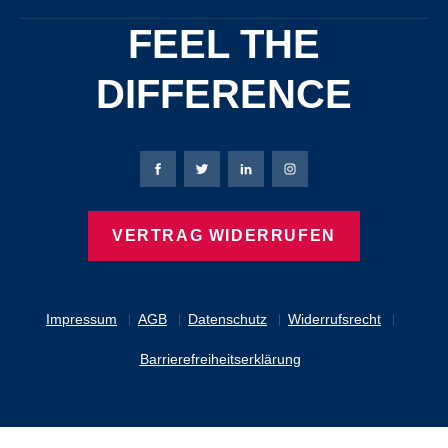
FEEL THE
DIFFERENCE
Bierbaum-Proenen Facebook-Seite
Bierbaum-Proenen Twitter Seite
Bierbaum-Proenen LinkedIn 
Bierbaum-Proenen Ins
VERTRAG WIDERRUFEN
Impressum
AGB
Datenschutz
Widerrufsrecht
Barrierefreiheitserklärung