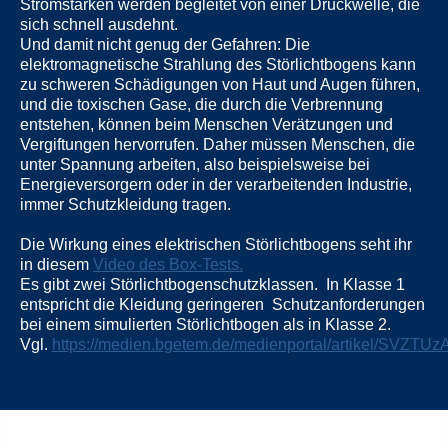
Stromstärken werden begleitet von einer
Druckwelle
, die
sich schnell ausdehnt.
Und damit nicht genug der Gefahren: Die
elektromagnetische Strahlung
des Störlichtbogens kann
zu schweren Schädigungen von Haut und Augen führen,
und die
toxischen Gase
, die durch die Verbrennung
entstehen, können beim Menschen Verätzungen und
Vergiftungen hervorrufen. Daher müssen Menschen, die
unter Spannung arbeiten, also beispielsweise bei
Energieversorgern oder in der verarbeitenden Industrie,
immer Schutzkleidung tragen.
Die Wirkung eines elektrischen Störlichtbogens seht ihr
in diesem
Video des Box-Tests.
Es gibt
zwei Störlichtbogenschutzklassen
. In Klasse 1
entspricht die Kleidung geringeren Schutzanforderungen
bei einem simulierten Störlichtbogen als in Klasse 2.
Vgl.
https://medien.bgetem.de/medienportal/artikel/SV