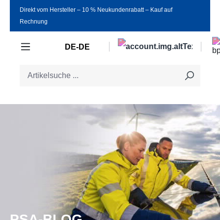
Direkt vom Hersteller ‒ 10 % Neukundenrabatt ‒ Kauf auf
Zum Hauptinhalt springen
Rechnung
DE-DE
PSA-BLOG