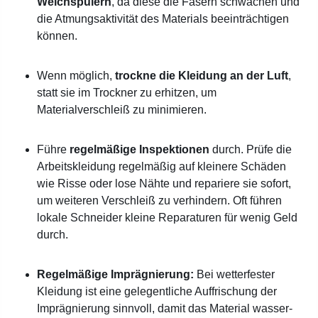
Weichspülern
, da diese die Fasern schwächen und
die Atmungsaktivität des Materials beeinträchtigen
können.
Wenn möglich,
trockne die Kleidung an der Luft
,
statt sie im Trockner zu erhitzen, um
Materialverschleiß zu minimieren.
Führe
regelmäßige Inspektionen
durch. Prüfe die
Arbeitskleidung regelmäßig auf kleinere Schäden
wie Risse oder lose Nähte und repariere sie sofort,
um weiteren Verschleiß zu verhindern. Oft führen
lokale Schneider kleine Reparaturen für wenig Geld
durch.
Regelmäßige Imprägnierung:
Bei wetterfester
Kleidung ist eine gelegentliche Auffrischung der
Imprägnierung sinnvoll, damit das Material wasser-