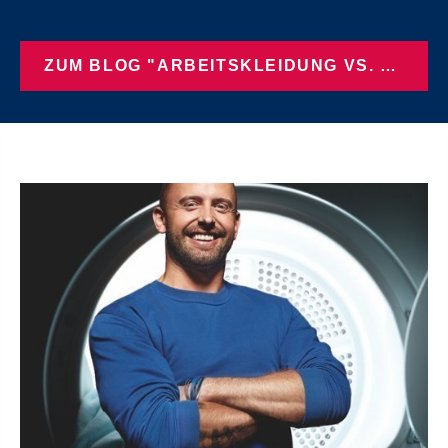
ZUM BLOG "ARBEITSKLEIDUNG VS. SCHUTZKLEIDUNG"