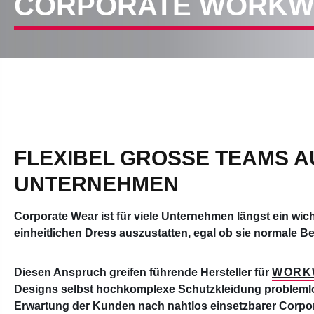
CORPORATE WORK
FLEXIBEL GROSSE TEAMS A
NTERNEHMEN
Corporate Wear ist für viele Unternehmen längst ein wicht
einheitlichen Dress auszustatten, egal ob sie normale 
Diesen Anspruch greifen führende Hersteller für
WORK
Designs selbst hochkomplexe Schutzkleidung problemlos 
Erwartung der Kunden nach nahtlos einsetzbarer Corpo