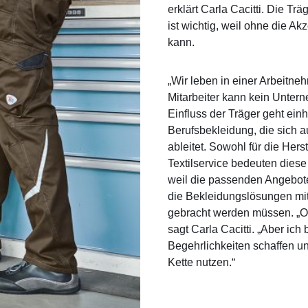
erklärt Carla Cacitti. Die Tr
ist wichtig, weil ohne die A
kann.
„Wir leben in einer Arbeitne
Mitarbeiter kann kein Untern
Einfluss der Träger geht ein
Berufsbekleidung, die sich 
ableitet. Sowohl für die Hers
Textilservice bedeuten dies
weil die passenden Angebote
die Bekleidungslösungen mit
gebracht werden müssen. „O
sagt Carla Cacitti. „Aber ic
Begehrlichkeiten schaffen u
Kette nutzen.“