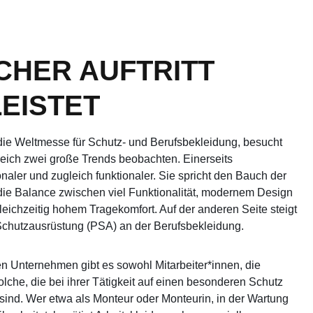
ICHER AUFTRITT
EISTET
ie Weltmesse für Schutz- und Berufsbekleidung, besucht
reich zwei große Trends beobachten. Einerseits
aler und zugleich funktionaler. Sie spricht den Bauch der
 die Balance zwischen viel Funktionalität, modernem Design
leichzeitig hohem Tragekomfort. Auf der anderen Seite steigt
 Schutzausrüstung (PSA) an der Berufsbekleidung.
en Unternehmen gibt es sowohl Mitarbeiter*innen, die
lche, die bei ihrer Tätigkeit auf einen besonderen Schutz
ind. Wer etwa als Monteur oder Monteurin, in der Wartung