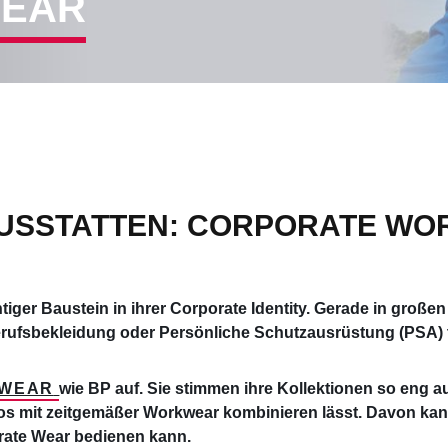
WEAR
USSTATTEN: CORPORATE WOR
iger Baustein in ihrer Corporate Identity. Gerade in großen
Berufsbekleidung oder Persönliche Schutzausrüstung (PSA)
WEAR
wie BP auf. Sie stimmen ihre Kollektionen so eng 
mit zeitgemäßer Workwear kombinieren lässt. Davon kann a
rate Wear bedienen kann.