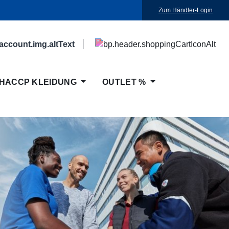
Zum Händler-Login
HACCP KLEIDUNG
OUTLET %