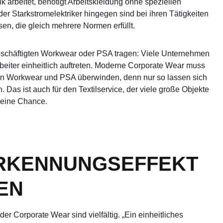
k arbeitet, benötigt Arbeitskleidung ohne speziellen
r Starkstromelektriker hingegen sind bei ihren Tätigkeiten
en, die gleich mehrere Normen erfüllt.
eschäftigten Workwear oder PSA tragen: Viele Unternehmen
rbeiter einheitlich auftreten. Moderne Corporate Wear muss
hen Workwear und PSA überwinden, denn nur so lassen sich
 Das ist auch für den Textilservice, der viele große Objekte
, eine Chance.
RKENNUNGSEFFEKT
EN
der Corporate Wear sind vielfältig. „Ein einheitliches