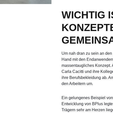
WICHTIG I
KONZEPT
GEMEINSA
Um nah dran zu sein an den 
Hand mit den Endanwendern u
massentaugliches Konzept. A
Carla Cacitti und ihre Kolle
ihre Berufsbekleidung ab. A
den Arbeitern um.
Ein gelungenes Beispiel von
Entwicklung von BPlus legte
Trägern sehr am Herzen lieg