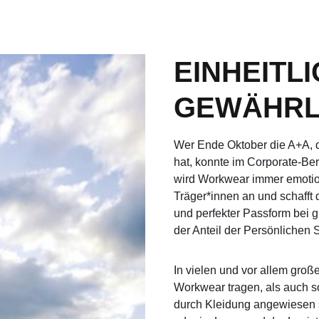
EINHEITL
GEWÄHRL
Wer Ende Oktober die A+A, d
hat, konnte im Corporate-Be
wird Workwear immer emotion
Träger*innen an und schafft
und perfekter Passform bei g
der Anteil der Persönlichen
In vielen und vor allem groß
Workwear tragen, als auch so
durch Kleidung angewiesen s