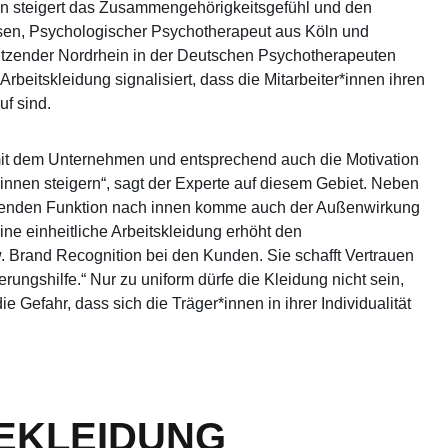
n steigert das Zusammengehörigkeitsgefühl und den
ansen, Psychologischer Psychotherapeut aus Köln und
sitzender Nordrhein in der Deutschen Psychotherapeuten
Arbeitskleidung signalisiert, dass die Mitarbeiter*innen ihren
uf sind.
 mit dem Unternehmen und entsprechend auch die Motivation
*innen steigern“, sagt der Experte auf diesem Gebiet. Neben
ierenden Funktion nach innen komme auch der Außenwirkung
ne einheitliche Arbeitskleidung erhöht den
 Brand Recognition bei den Kunden. Sie schafft Vertrauen
rungshilfe.“ Nur zu uniform dürfe die Kleidung nicht sein,
e Gefahr, dass sich die Träger*innen in ihrer Individualität
EKLEIDUNG