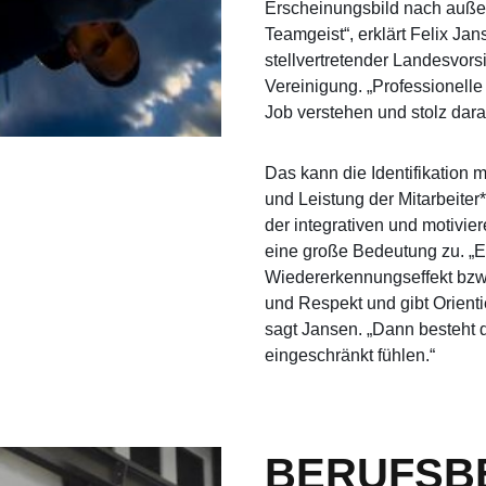
Erscheinungsbild nach auße
Teamgeist“, erklärt Felix J
stellvertretender Landesvor
Vereinigung. „Professionelle 
Job verstehen und stolz dara
Das kann die Identifikation
und Leistung der Mitarbeiter
der integrativen und motiv
eine große Bedeutung zu. „Ei
Wiedererkennungseffekt bzw.
und Respekt und gibt Orientie
sagt Jansen. „Dann besteht di
eingeschränkt fühlen.“
BERUFSB