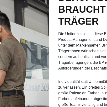
BRAUCHT 
TRÄGER
Die Uniform ist out – diese E
Product Management and Dev
unter dem Markennamen BP fü
Träger*innen wünschen sich B
sondern authentisch und vor 
Trägerbefragungen, die BP r
Anforderungen der Beschäfti
Individualität statt Uniformit
zu verlassen. Ein breites Spi
große Palette an Farben, a
Farben aufeinander abgestim
große Teams vielfältig und t