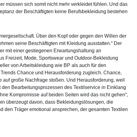
äger müssen sich somit nicht mehr verkleidet fühlen. Und das
kzeptanz der Beschäftigten keine Berufsbekleidung bestehen
hmergesellschaft. Über den Kopf oder gegen den Willen der
ehmen seine Beschäftigten mit Kleidung ausstatten.“ Der
her mit einer gestiegenen Erwartungshaltung an
aus Freizeit, Mode, Sportswear und Outdoor-Bekleidung
teller von Arbeitskleidung wie BP als auch für den
e Trends Chance und Herausforderung zugleich. Chance,
 auf große Nachfrage stoßen. Und Herausforderung, weil
 den Bearbeitungsprozessen des Textilservice in Einklang
hne Kompromisse auf beiden Seiten wird das nicht gehen“,
h bin überzeugt davon, dass Bekleidungslösungen, die
nd den Träger emotional ansprechen, der gesamten Textilen