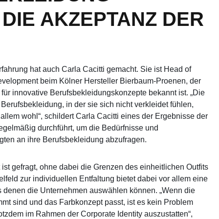
DIE AKZEPTANZ DER
rfahrung hat auch Carla Cacitti gemacht. Sie ist Head of
elopment beim Kölner Hersteller Bierbaum-Proenen, der
r innovative Berufsbekleidungskonzepte bekannt ist. „Die
erufsbekleidung, in der sie sich nicht verkleidet fühlen,
allem wohl“, schildert Carla Cacitti eines der Ergebnisse der
egelmäßig durchführt, um die Bedürfnisse und
gten an ihre Berufsbekleidung abzufragen.
ät ist gefragt, ohne dabei die Grenzen des einheitlichen Outfits
elfeld zur individuellen Entfaltung bietet dabei vor allem eine
us denen die Unternehmen auswählen können. „Wenn die
mt sind und das Farbkonzept passt, ist es kein Problem
rotzdem im Rahmen der Corporate Identity auszustatten“,