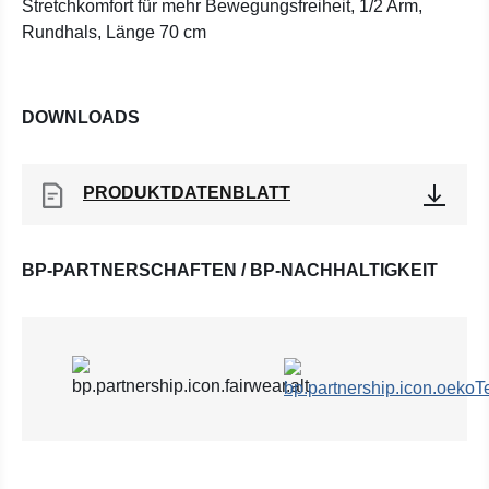
Stretchkomfort für mehr Bewegungsfreiheit, 1/2 Arm,
Rundhals, Länge 70 cm
DOWNLOADS
PRODUKTDATENBLATT
BP-PARTNERSCHAFTEN / BP-NACHHALTIGKEIT