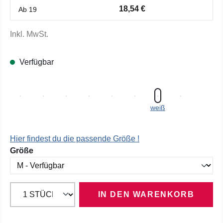
18,54 €
Ab
19
Inkl. MwSt.
Verfügbar
weiß
Hier findest du die passende Größe !
auswählen
Größe
IN DEN WARENKORB