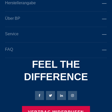
Herstellerangabe
Über BP
Service
FAQ
FEEL THE
DIFFERENCE
Bierbaum-Proenen Facebook-Seite
Bierbaum-Proenen Twitter Seite
Bierbaum-Proenen LinkedIn 
Bierbaum-Proenen Ins