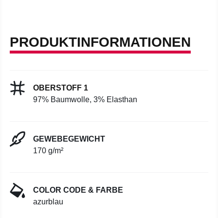
PRODUKTINFORMATIONEN
OBERSTOFF 1
97% Baumwolle, 3% Elasthan
GEWEBEGEWICHT
170 g/m²
COLOR CODE & FARBE
azurblau