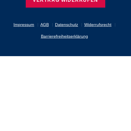
VERTRAG WIDERRUFEN
Impressum
AGB
Datenschutz
Widerrufsrecht
Barrierefreiheitserklärung