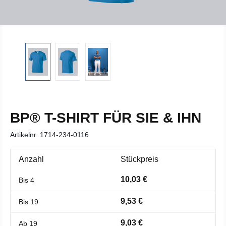
BP® T-SHIRT FÜR SIE & IHN
Artikelnr.
1714-234-0116
Anzahl
Stückpreis
10,03 €
Bis
4
9,53 €
Bis
19
9,03 €
Ab
19