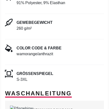
91% Polyester, 9% Elasthan
GEWEBEGEWICHT
260 g/m²
COLOR CODE & FARBE
warnorange/anthrazit
GRÖSSENSPIEGEL
S-3XL
WASCHANLEITUNG