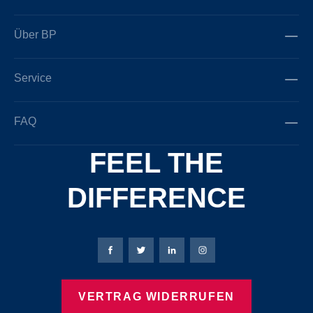
Über BP
Service
FAQ
FEEL THE
DIFFERENCE
Bierbaum-Proenen Facebook-Seite
Bierbaum-Proenen Twitter Seite
Bierbaum-Proenen LinkedIn 
Bierbaum-Proenen Ins
VERTRAG WIDERRUFEN