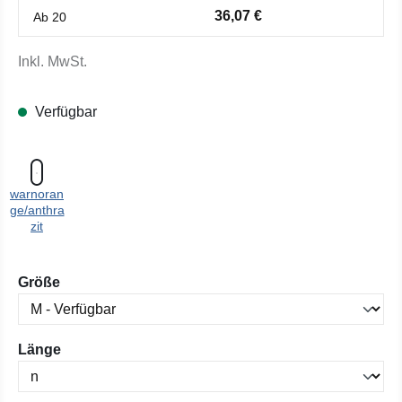
36,07 €
Ab
20
Inkl. MwSt.
Verfügbar
warnoran
ge/anthra
zit
auswählen
Größe
auswählen
Länge