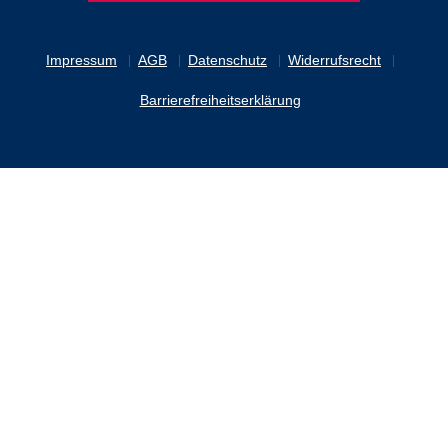
Impressum
AGB
Datenschutz
Widerrufsrecht
Barrierefreiheitserklärung