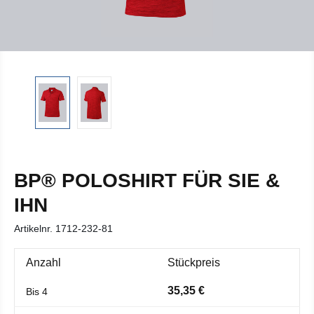
BP® POLOSHIRT FÜR SIE &
IHN
Artikelnr.
1712-232-81
Anzahl
Stückpreis
35,35 €
Bis
4