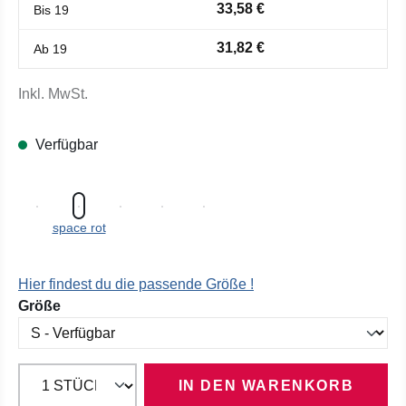
33,58 €
Bis
19
31,82 €
Ab
19
Inkl. MwSt.
Verfügbar
space rot
Hier findest du die passende Größe !
auswählen
Größe
IN DEN WARENKORB