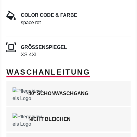
COLOR CODE & FARBE
space rot
GRÖSSENSPIEGEL
XS-4XL
WASCHANLEITUNG
40° SCHONWASCHGANG
NICHT BLEICHEN