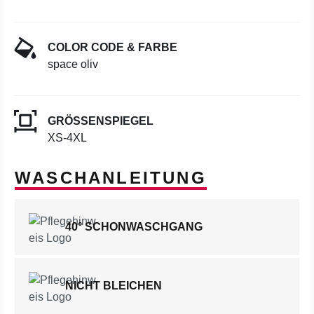
COLOR CODE & FARBE
space oliv
GRÖSSENSPIEGEL
XS-4XL
WASCHANLEITUNG
40° SCHONWASCHGANG
NICHT BLEICHEN