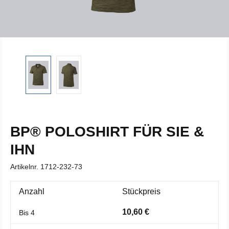
BP® POLOSHIRT FÜR SIE &
IHN
Artikelnr.
1712-232-73
Anzahl
Stückpreis
10,60 €
Bis
4