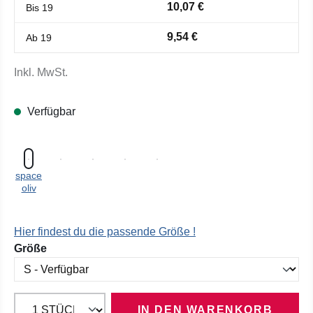
10,07 €
Bis
19
9,54 €
Ab
19
Inkl. MwSt.
Verfügbar
space
oliv
Hier findest du die passende Größe !
auswählen
Größe
IN DEN WARENKORB