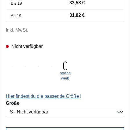
33,58 €
Bis
19
31,82 €
Ab
19
Inkl. MwSt.
Nicht verfügbar
space
weiß
Hier findest du die passende Größe !
auswählen
Größe