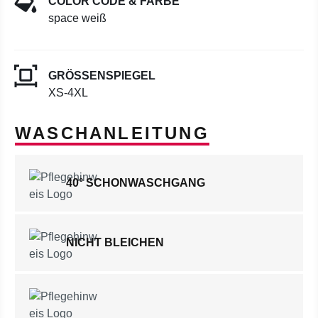
COLOR CODE & FARBE
space weiß
GRÖSSENSPIEGEL
XS-4XL
WASCHANLEITUNG
40° SCHONWASCHGANG
NICHT BLEICHEN