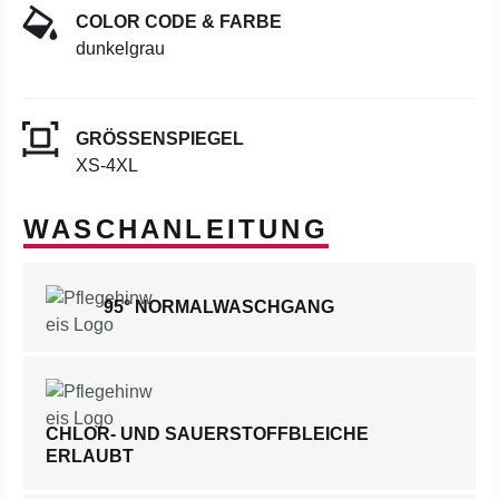
COLOR CODE & FARBE
dunkelgrau
GRÖSSENSPIEGEL
XS-4XL
WASCHANLEITUNG
95° NORMALWASCHGANG
CHLOR- UND SAUERSTOFFBLEICHE
ERLAUBT