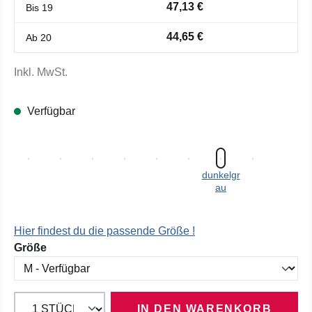
47,13 €
Bis
19
44,65 €
Ab
20
Inkl. MwSt.
Verfügbar
dunkelgr
au
Hier findest du die passende Größe !
auswählen
Größe
IN DEN WARENKORB