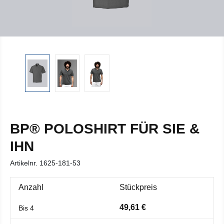
BP® POLOSHIRT FÜR SIE &
IHN
Artikelnr.
1625-181-53
Anzahl
Stückpreis
49,61 €
Bis
4