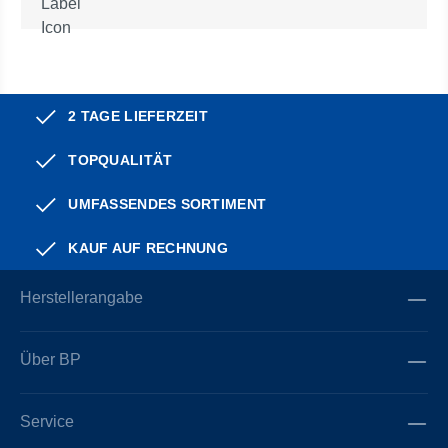
2 TAGE LIEFERZEIT
TOPQUALITÄT
UMFASSENDES SORTIMENT
KAUF AUF RECHNUNG
Herstellerangabe
Über BP
Service