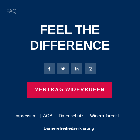
FAQ
FEEL THE
DIFFERENCE
Bierbaum-Proenen Facebook-Seite
Bierbaum-Proenen Twitter Seite
Bierbaum-Proenen LinkedIn 
Bierbaum-Proenen Ins
VERTRAG WIDERRUFEN
Impressum
AGB
Datenschutz
Widerrufsrecht
Barrierefreiheitserklärung