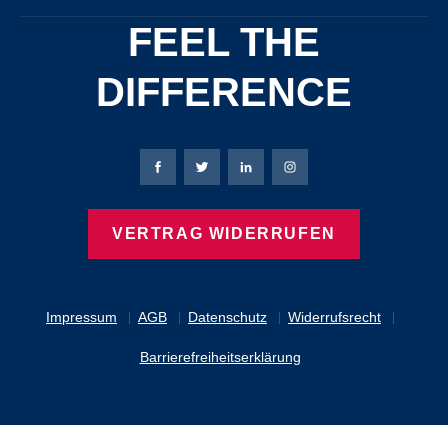
FEEL THE
DIFFERENCE
Bierbaum-Proenen Facebook-Seite
Bierbaum-Proenen Twitter Seite
Bierbaum-Proenen LinkedIn 
Bierbaum-Proenen Ins
VERTRAG WIDERRUFEN
Impressum
AGB
Datenschutz
Widerrufsrecht
Barrierefreiheitserklärung