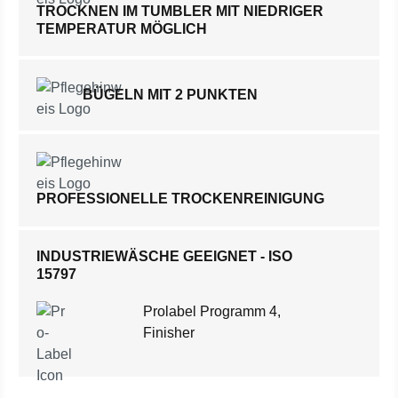
TROCKNEN IM TUMBLER MIT NIEDRIGER
TEMPERATUR MÖGLICH
BÜGELN MIT 2 PUNKTEN
PROFESSIONELLE TROCKENREINIGUNG
INDUSTRIEWÄSCHE GEEIGNET - ISO
15797
Prolabel Programm 4,
Finisher