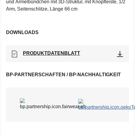
und Ärmelbündchen mit 3D-Struktur, mit Knopfleiste, 1/2
Arm, Seitenschlitze, Länge 66 cm
DOWNLOADS
PRODUKTDATENBLATT
BP-PARTNERSCHAFTEN / BP-NACHHALTIGKEIT