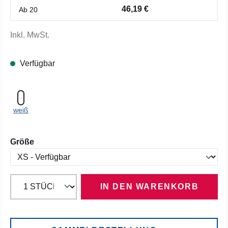
46,19 €
Ab
20
Inkl. MwSt.
Verfügbar
weiß
auswählen
Größe
IN DEN WARENKORB