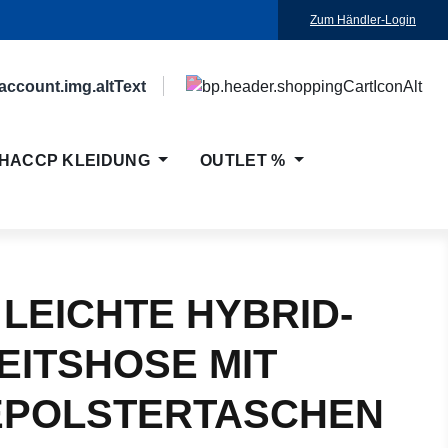
Zum Händler-Login
HACCP KLEIDUNG
OUTLET %
 LEICHTE HYBRID-
EITSHOSE MIT
EPOLSTERTASCHEN