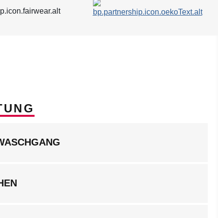
TUNG
LWASCHGANG
HEN