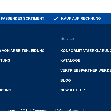
FASSENDES SORTIMENT
KAUF AUF RECHNUNG
Service
 VON ARBEITSKLEIDUNG
KONFORMITÄTSERKLÄRUN
RTUNG
KATALOGE
VERTRIEBSPARTNER WERD
E
BLOG
EIDUNG
NEWSLETTER
mpressum
AGB
Datenschutz
Widerrufsrecht