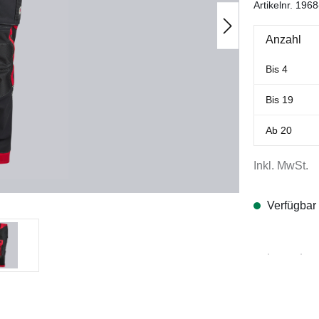
Artikelnr.
1968
Anzahl
Bis
4
Bis
19
Ab
20
Inkl. MwSt.
Verfügbar