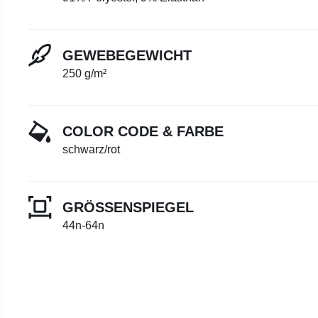
GEWEBEGEWICHT
250 g/m²
COLOR CODE & FARBE
schwarz/rot
GRÖSSENSPIEGEL
44n-64n