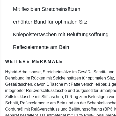
Mit flexiblen Stretcheinsätzen
erhöhter Bund für optimalen Sitz
Kniepolstertaschen mit Belüftungsöffnung
Reflexelemente am Bein
WEITERE MERKMALE
Hybrid-Arbeitshose, Stretcheinsätze im Gesäß-, Schritt- und
Dehnbund im Rücken mit Strickeinsätzen für optimalen Sitz,
Gesäßtaschen, davon 1 Tasche mit Patte verschließbar, 1 g
integrierter Reißverschlusstasche und aufgesetzter Smartp
Zollstocktasche mit Stifttaschen, D-Ring zum Befestigen vo
Schnitt, Reflexelemente am Bein und an der Schenkeltasche
Cordura® mit Reißverschluss und Belüftungsöffnung (BP® K
separat bestellen), Hauptmaterial mit 13 % Post-Consumer-R