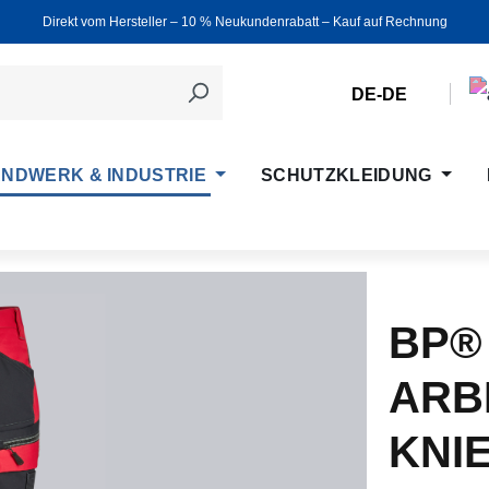
Direkt vom Hersteller ‒ 10 % Neukundenrabatt ‒ Kauf auf Rechnung
DE-DE
NDWERK & INDUSTRIE
SCHUTZKLEIDUNG
BP®
ARB
KNI