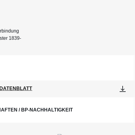
erbindung
ster 1839-
DATENBLATT
AFTEN / BP-NACHHALTIGKEIT