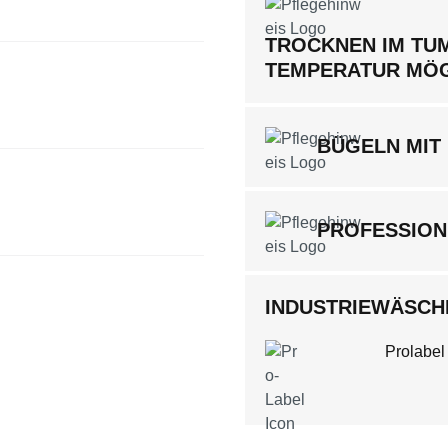
TROCKNEN IM TUM
TEMPERATUR MÖ
BÜGELN MIT 
PROFESSION
INDUSTRIEWÄSCHE
Prolabel