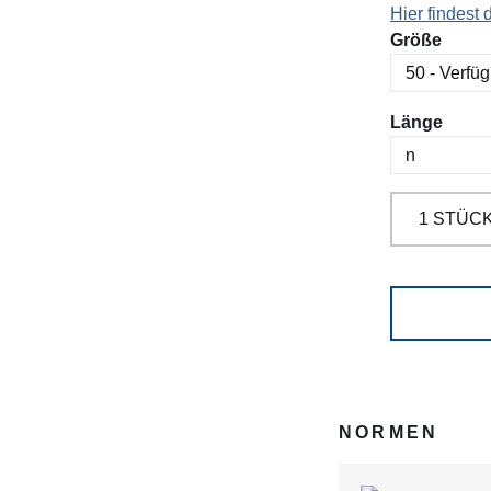
Hier findest
ausw
Größe
ausw
Länge
NORMEN