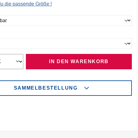
 du die passende Größe !
ählen
ählen
IN DEN WARENKORB
SAMMELBESTELLUNG