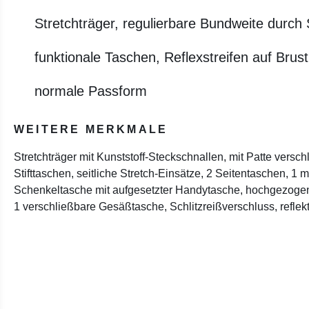
Stretchträger, regulierbare Bundweite durch 
funktionale Taschen, Reflexstreifen auf Brus
normale Passform
WEITERE MERKMALE
Stretchträger mit Kunststoff-Steckschnallen, mit Patte versch
Stifttaschen, seitliche Stretch-Einsätze, 2 Seitentaschen, 1 
Schenkeltasche mit aufgesetzter Handytasche, hochgezogen
1 verschließbare Gesäßtasche, Schlitzreißverschluss, refle