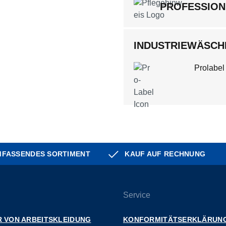
PROFESSION
INDUSTRIEWÄSCHE
Prolabel
FASSENDES SORTIMENT
KAUF AUF RECHNUNG
Service
 VON ARBEITSKLEIDUNG
KONFORMITÄTSERKLÄRUN