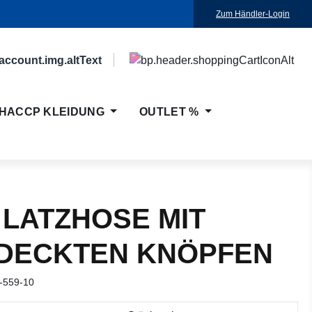
Zum Händler-Login
HACCP KLEIDUNG
OUTLET %
 LATZHOSE MIT
DECKTEN KNÖPFEN
-559-10