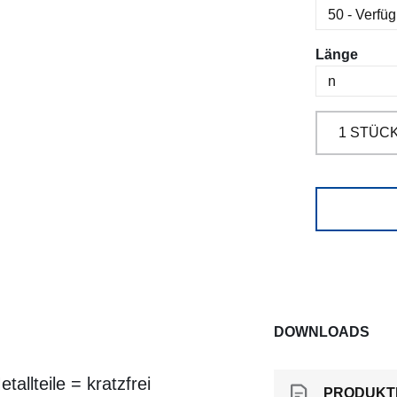
ausw
Länge
DOWNLOADS
llteile = kratzfrei
PRODUKT