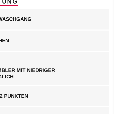
TUNG
LWASCHGANG
HEN
BLER MIT NIEDRIGER
GLICH
 2 PUNKTEN