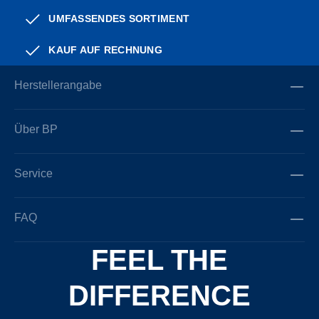
UMFASSENDES SORTIMENT
KAUF AUF RECHNUNG
Herstellerangabe
Über BP
Service
FAQ
FEEL THE
DIFFERENCE