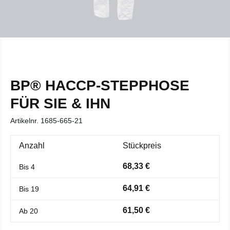
BP® HACCP-STEPPHOSE
FÜR SIE & IHN
Artikelnr.
1685-665-21
Anzahl
Stückpreis
68,33 €
Bis
4
64,91 €
Bis
19
61,50 €
Ab
20