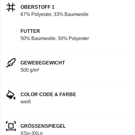
OBERSTOFF 1
67% Polyester, 33% Baumwolle
FUTTER
50% Baumwolle, 50% Polyester
GEWEBEGEWICHT
500 g/m²
COLOR CODE & FARBE
weiß
GRÖSSENSPIEGEL
XSn-3XLn