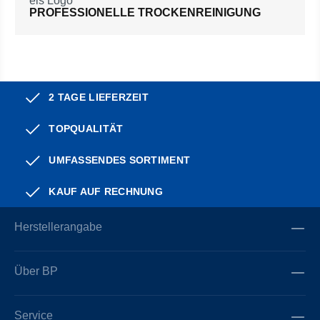
PROFESSIONELLE TROCKENREINIGUNG
2 TAGE LIEFERZEIT
TOPQUALITÄT
UMFASSENDES SORTIMENT
KAUF AUF RECHNUNG
Herstellerangabe
Über BP
Service