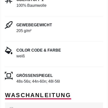
100% Baumwolle
GEWEBEGEWICHT
205 g/m²
COLOR CODE & FARBE
weiß
GRÖSSENSPIEGEL
48s-56s; 44n-60n; 48l-56l
WASCHANLEITUNG