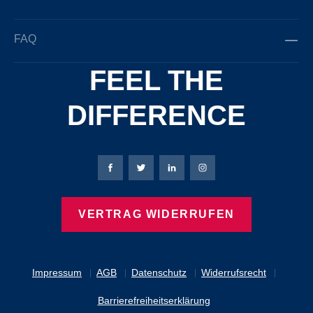
FAQ
FEEL THE
DIFFERENCE
Bierbaum-Proenen Facebook-Seite
Bierbaum-Proenen Twitter Seite
Bierbaum-Proenen LinkedIn 
Bierbaum-Proenen Ins
VERTRAG WIDERRUFEN
Impressum
AGB
Datenschutz
Widerrufsrecht
Barrierefreiheitserklärung