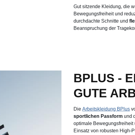
Gut sitzende Kleidung, die we
Bewegungsfreiheit und reduz
durchdachte Schnitte und
fl
Beanspruchung der Tragekomf
BPLUS - 
GUTE ARB
Die
Arbeitskleidung BPlus
vo
sportlichen Passform
und 
optimale Bewegungsfreiheit 
Einsatz von robusten High-P