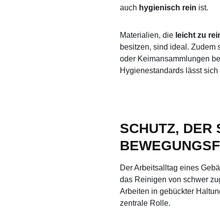
auch
hygienisch rein
ist.
Materialien, die
leicht zu re
besitzen, sind ideal. Zudem s
oder Keimansammlungen begü
Hygienestandards lässt sich 
SCHUTZ, DER
BEWEGUNGSFR
Der Arbeitsalltag eines Gebäu
das Reinigen von schwer zug
Arbeiten in gebückter Haltung
zentrale Rolle.