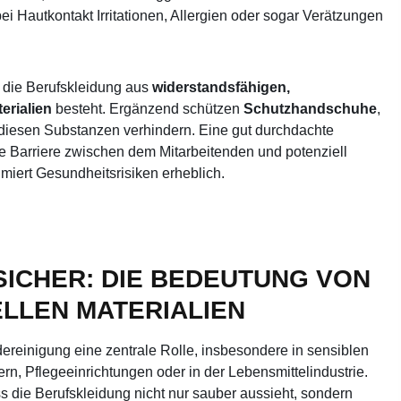
 Hautkontakt Irritationen, Allergien oder sogar Verätzungen
s die Berufskleidung aus
widerstandsfähigen,
erialien
besteht. Ergänzend schützen
Schutzhandschuhe
,
t diesen Substanzen verhindern. Eine gut durchdachte
ne Barriere zwischen dem Mitarbeitenden und potenziell
miert Gesundheitsrisiken erheblich.
SICHER: DIE BEDEUTUNG VON
ELLEN MATERIALIEN
ereinigung eine zentrale Rolle, insbesondere in sensiblen
n, Pflegeeinrichtungen oder in der Lebensmittelindustrie.
ss die Berufskleidung nicht nur sauber aussieht, sondern