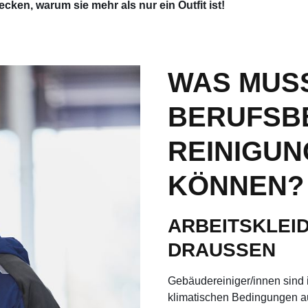
cken, warum sie mehr als nur ein Outfit ist!
WAS MUS
BERUFSB
REINIGU
KÖNNEN?
ARBEITSKLEI
DRAUSSEN
Gebäudereiniger/innen sind 
klimatischen Bedingungen a