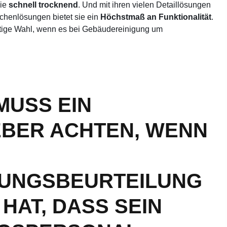
ie
schnell trocknend
. Und mit ihren vielen Detaillösungen
schenlösungen bietet sie ein
Höchstmaß an Funktionalität
.
chtige Wahl, wenn es bei Gebäudereinigung um
MUSS EIN
EBER ACHTEN, WENN
UNGSBEURTEILUNG
HAT, DASS SEIN