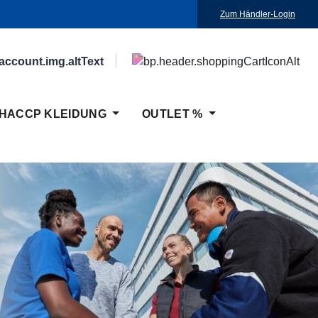
Zum Händler-Login
HACCP KLEIDUNG
OUTLET %