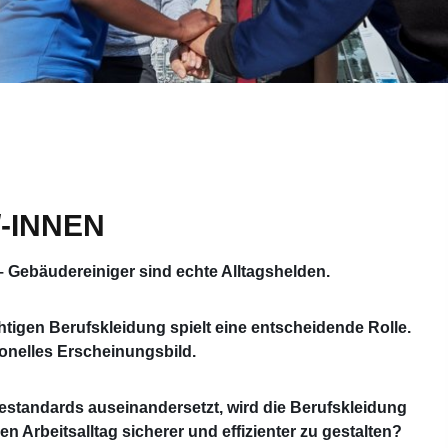
-INNEN
 Gebäudereiniger sind echte Alltagshelden.
chtigen Berufskleidung spielt eine entscheidende Rolle.
sionelles Erscheinungsbild.
standards auseinandersetzt, wird die Berufskleidung
n Arbeitsalltag sicherer und effizienter zu gestalten?