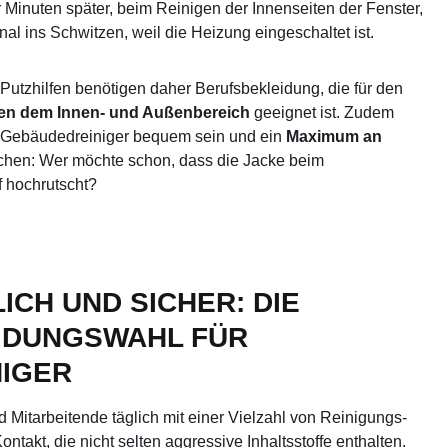
 Minuten später, beim Reinigen der Innenseiten der Fenster,
l ins Schwitzen, weil die Heizung eingeschaltet ist.
Putzhilfen benötigen daher Berufsbekleidung, die für den
en dem Innen- und Außenbereich
geeignet ist. Zudem
r Gebäudedreiniger bequem sein und ein
Maximum an
chen: Wer möchte schon, dass die Jacke beim
f hochrutscht?
CH UND SICHER: DIE
EIDUNGSWAHL FÜR
IGER
 Mitarbeitende täglich mit einer Vielzahl von Reinigungs-
ontakt, die nicht selten aggressive Inhaltsstoffe enthalten.