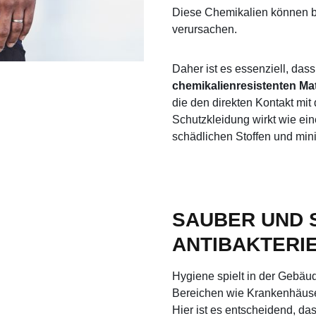
Diese Chemikalien können bei
verursachen.
Daher ist es essenziell, das
chemikalienresistenten Mat
die den direkten Kontakt mi
Schutzkleidung wirkt wie ei
schädlichen Stoffen und mini
SAUBER UND 
ANTIBAKTERI
Hygiene spielt in der Gebäud
Bereichen wie Krankenhäuser
Hier ist es entscheidend, da