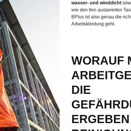
wasser- und winddicht
sow
wie den fein austarierten Ta
BPlus ist also genau die ri
Arbeitskleidung geht.
WORAUF 
ARBEITG
DIE
GEFÄHRD
ERGEBEN 