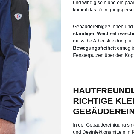
und windig sein und ein paar
kommt das Reinigungspersona
Gebäudereiniger/-innen und 
ständigen Wechsel zwisch
muss die Arbeitskleidung fü
Bewegungsfreiheit
ermögli
Fensterputzen über den Kop
HAUTFREUNDLI
RICHTIGE KL
GEBÄUDEREIN
In der Gebäudereinigung sind
und Desinfektionsmitteln in K