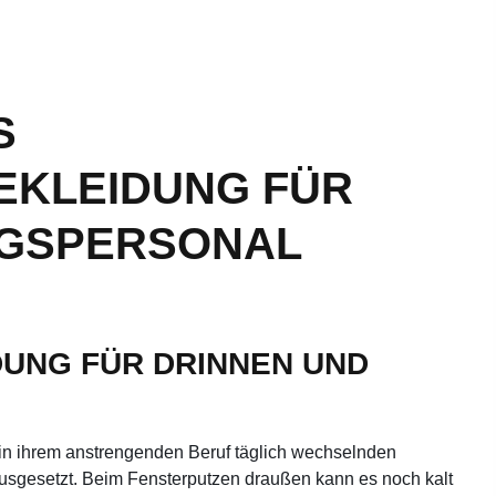
S
EKLEIDUNG FÜR
NGSPERSONAL
DUNG FÜR DRINNEN UND
in ihrem anstrengenden Beruf täglich wechselnden
usgesetzt. Beim Fensterputzen draußen kann es noch kalt