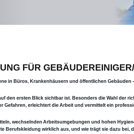
UNG FÜR GEBÄUDEREINIGER/
ene in Büros, Krankenhäusern und öffentlichen Gebäuden –
auf den ersten Blick sichtbar ist. Besonders die Wahl der ri
or Gefahren, erleichtert die Arbeit und vermittelt ein profes
mitteln, wechselnden Arbeitsumgebungen und hohen Hygiene
Berufskleidung wirklich aus, und wie trägt sie dazu bei, de