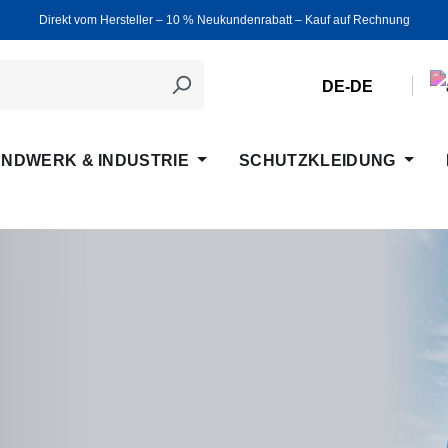
Direkt vom Hersteller ‒ 10 % Neukundenrabatt ‒ Kauf auf Rechnung
DE-DE
NDWERK & INDUSTRIE
SCHUTZKLEIDUNG