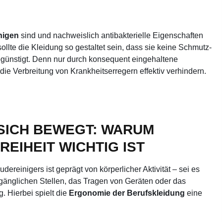
inigen
sind und nachweislich antibakterielle Eigenschaften
ollte die Kleidung so gestaltet sein, dass sie keine Schmutz-
nstigt. Denn nur durch konsequent eingehaltene
die Verbreitung von Krankheitserregern effektiv verhindern.
 SICH BEWEGT: WARUM
EIHEIT WICHTIG IST
dereinigers ist geprägt von körperlicher Aktivität – sei es
änglichen Stellen, das Tragen von Geräten oder das
. Hierbei spielt die
Ergonomie der Berufskleidung
eine