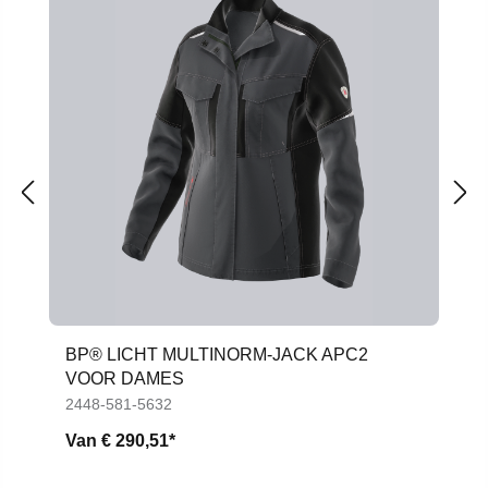
BP® LICHT MULTINORM-JACK APC2
VOOR DAMES
2448-581-5632
Van
€ 290,51*