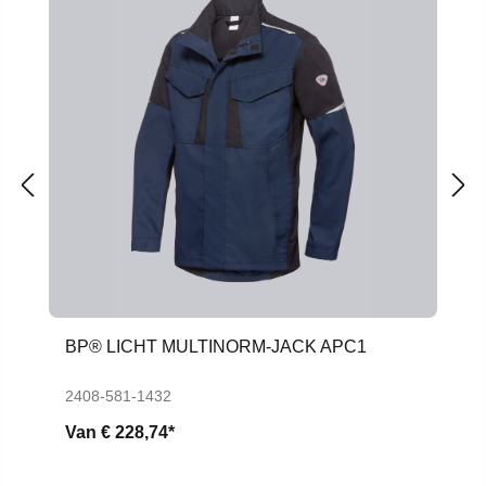
BP® LICHT MULTINORM-JACK APC1
2408-581-1432
Van
€ 228,74*