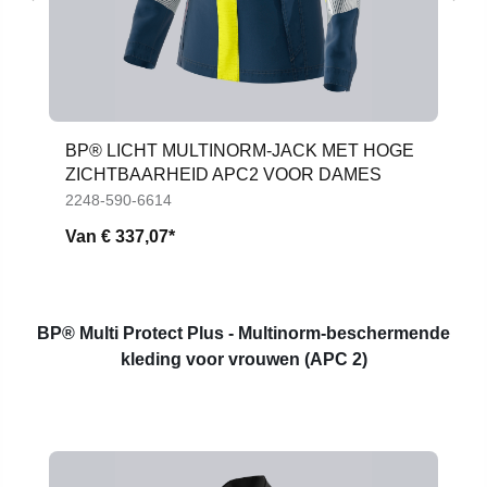
BP® LICHT MULTINORM-JACK MET HOGE
ZICHTBAARHEID APC2 VOOR DAMES
2248-590-6614
Van
€ 337,07*
BP® Multi Protect Plus - Multinorm-beschermende
kleding voor vrouwen (APC 2)
Productgalerij overslaan