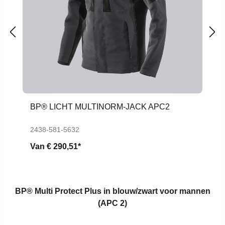
BP® LICHT MULTINORM-JACK APC2
2438-581-5632
Van
€ 290,51*
BP® Multi Protect Plus in blouw/zwart voor mannen
(APC 2)