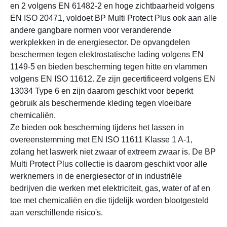
en 2 volgens EN 61482-2 en hoge zichtbaarheid volgens
EN ISO 20471, voldoet BP Multi Protect Plus ook aan alle
andere gangbare normen voor veranderende
werkplekken in de energiesector. De opvangdelen
beschermen tegen elektrostatische lading volgens EN
1149-5 en bieden bescherming tegen hitte en vlammen
volgens EN ISO 11612. Ze zijn gecertificeerd volgens EN
13034 Type 6 en zijn daarom geschikt voor beperkt
gebruik als beschermende kleding tegen vloeibare
chemicaliën.
Ze bieden ook bescherming tijdens het lassen in
overeenstemming met EN ISO 11611 Klasse 1 A-1,
zolang het laswerk niet zwaar of extreem zwaar is. De BP
Multi Protect Plus collectie is daarom geschikt voor alle
werknemers in de energiesector of in industriële
bedrijven die werken met elektriciteit, gas, water of af en
toe met chemicaliën en die tijdelijk worden blootgesteld
aan verschillende risico's.