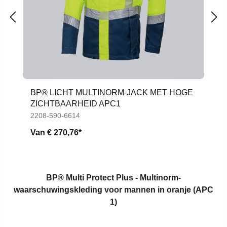
BP® LICHT MULTINORM-JACK MET HOGE
ZICHTBAARHEID APC1
2208-590-6614
Van
€ 270,76*
BP® Multi Protect Plus - Multinorm-
waarschuwingskleding voor mannen in oranje (APC
1)