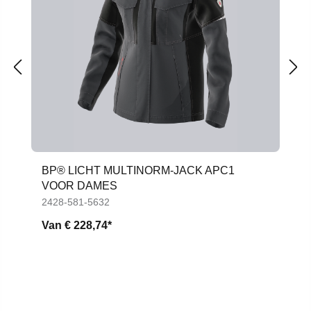
BP® LICHT MULTINORM-JACK APC1
VOOR DAMES
2428-581-5632
Van
€ 228,74*