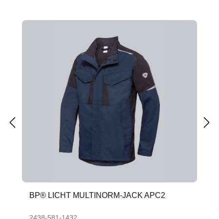
Productgalerij overslaan
BP® LICHT MULTINORM-JACK APC2
2438-581-1432