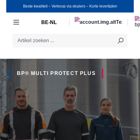
Beste kwaliteit ‒ Verkoop via dealers ‒ Korte levertijden
Ga naar de hoofdinhoud
BE-NL
BP® MULTI PROTECT PLUS