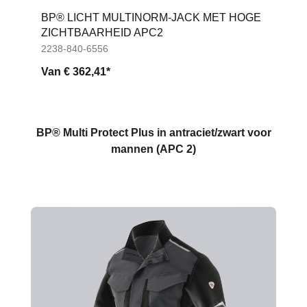
BP® LICHT MULTINORM-JACK MET HOGE
ZICHTBAARHEID APC2
2238-840-6556
Van
€ 362,41*
BP® Multi Protect Plus in antraciet/zwart voor
mannen (APC 2)
Productgalerij overslaan