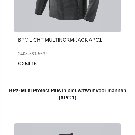
BP® LICHT MULTINORM-JACK APC1
2408-581-5632
€ 254,16
BP® Multi Protect Plus in blouw/zwart voor mannen
(APC 1)
Productgalerij overslaan