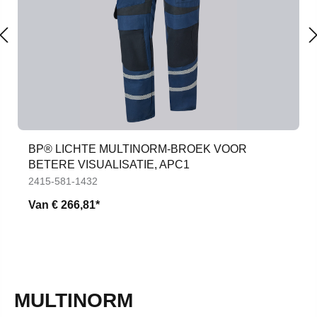
BP® LICHTE MULTINORM-BROEK VOOR
BETERE VISUALISATIE, APC1
2415-581-1432
Van
€ 266,81*
MULTINORM