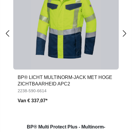
BP® LICHT MULTINORM-JACK MET HOGE
ZICHTBAARHEID APC2
2238-590-6614
Van
€ 337,07*
BP® Multi Protect Plus - Multinorm-