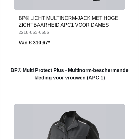
BP® LICHT MULTINORM-JACK MET HOGE
ZICHTBAARHEID APC1 VOOR DAMES
2218-853-6556
Van
€ 310,67*
BP® Multi Protect Plus - Multinorm-beschermende
kleding voor vrouwen (APC 1)
Productgalerij overslaan