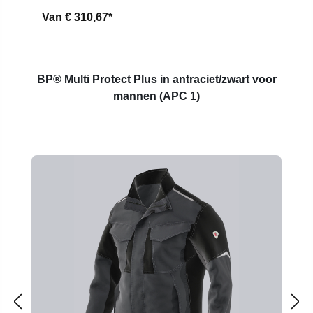
Van
€ 310,67*
BP® Multi Protect Plus in antraciet/zwart voor
mannen (APC 1)
Productgalerij overslaan