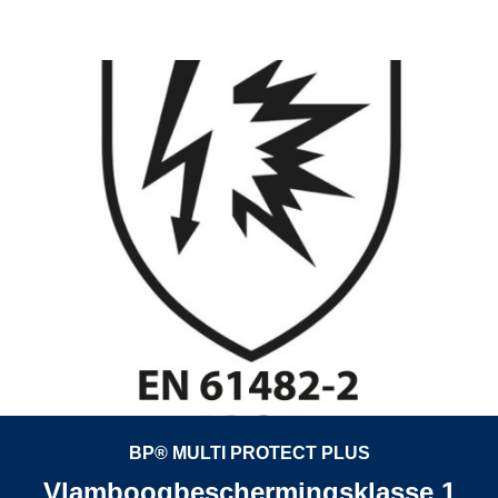
BP® MULTI PROTECT PLUS
Vlamboogbeschermingsklasse 1