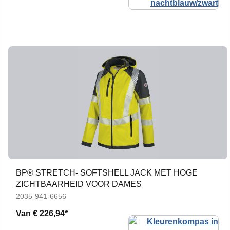
BP® STRETCH- SOFTSHELL JACK MET HOGE
ZICHTBAARHEID VOOR DAMES
2035-941-6656
Van
€ 226,94*