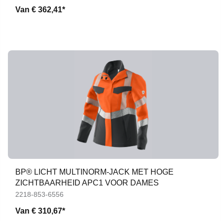
Van
€ 362,41*
BP® LICHT MULTINORM-JACK MET HOGE
ZICHTBAARHEID APC1 VOOR DAMES
2218-853-6556
Van
€ 310,67*