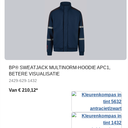
BP® SWEATJACK MULTINORM-HOODIE APC1,
BETERE VISUALISATIE
2429-629-1432
Van
€ 210,12*