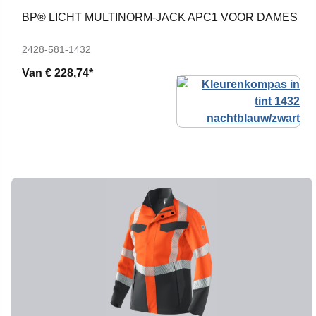
BP® LICHT MULTINORM-JACK APC1 VOOR DAMES
2428-581-1432
Van
€ 228,74*