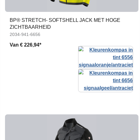
BP® STRETCH- SOFTSHELL JACK MET HOGE
ZICHTBAARHEID
2034-941-6656
Van
€ 226,94*