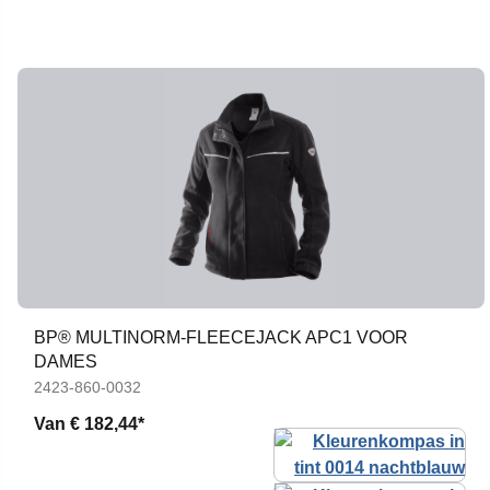
BP® MULTINORM-FLEECEJACK APC1 VOOR
DAMES
2423-860-0032
Van
€ 182,44*