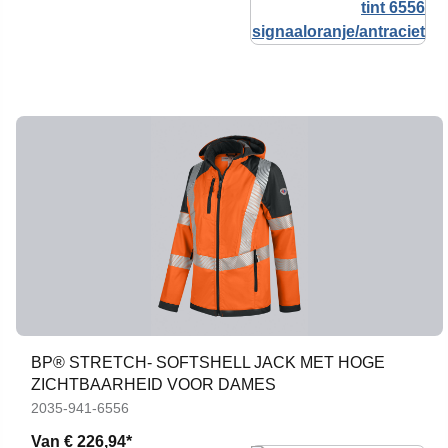
BP® STRETCH- SOFTSHELL JACK MET HOGE
ZICHTBAARHEID VOOR DAMES
2035-941-6556
Van
€ 226,94*