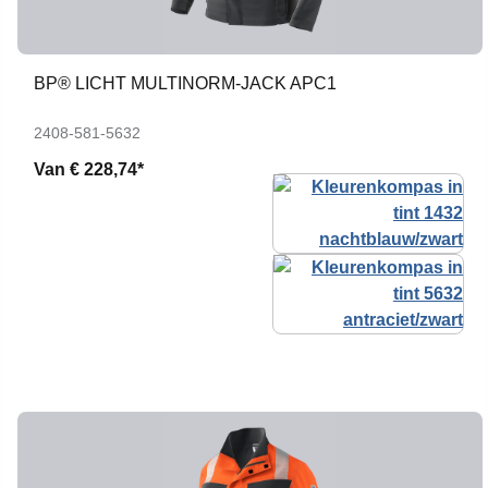
BP® LICHT MULTINORM-JACK APC1
2408-581-5632
Van
€ 228,74*