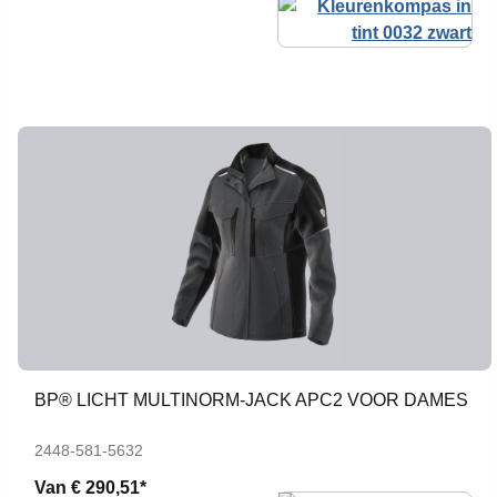
BP® LICHT MULTINORM-JACK APC2 VOOR DAMES
2448-581-5632
Van
€ 290,51*