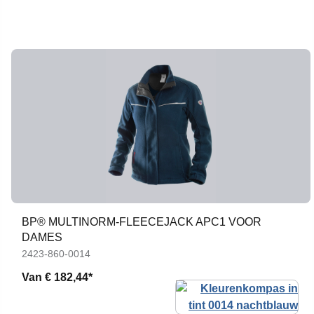
BP® MULTINORM-FLEECEJACK APC1 VOOR
DAMES
2423-860-0014
Van
€ 182,44*