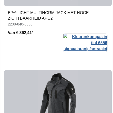
BP® LICHT MULTINORM-JACK MET HOGE
ZICHTBAARHEID APC2
2238-840-6556
Van
€ 362,41*