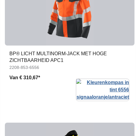
BP® LICHT MULTINORM-JACK MET HOGE
ZICHTBAARHEID APC1
2208-853-6556
Van
€ 310,67*