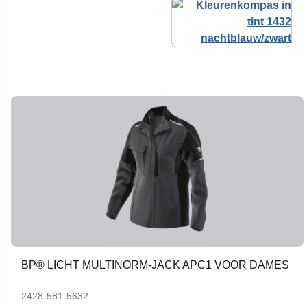
BP® LICHT MULTINORM-JACK APC1 VOOR DAMES
2428-581-5632