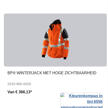
BP® WINTERJACK MET HOGE ZICHTBAARHEID
2033-880-6556
Van
€ 366,13*