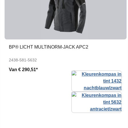
BP® LICHT MULTINORM-JACK APC2
2438-581-5632
Van
€ 290,51*