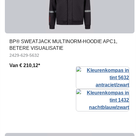
BP® SWEATJACK MULTINORM-HOODIE APC1,
BETERE VISUALISATIE
2429-629-5632
Van
€ 210,12*