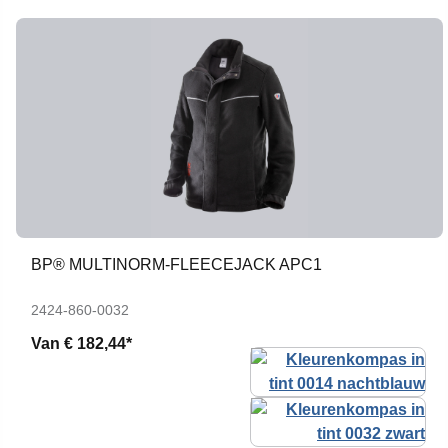
BP® MULTINORM-FLEECEJACK APC1
2424-860-0032
Van
€ 182,44*