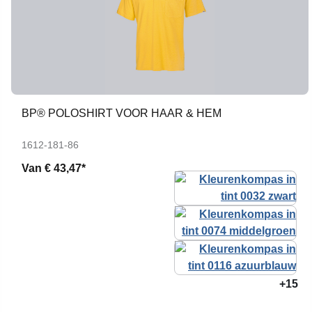
BP® POLOSHIRT VOOR HAAR & HEM
1612-181-86
Van
€ 43,47*
+15