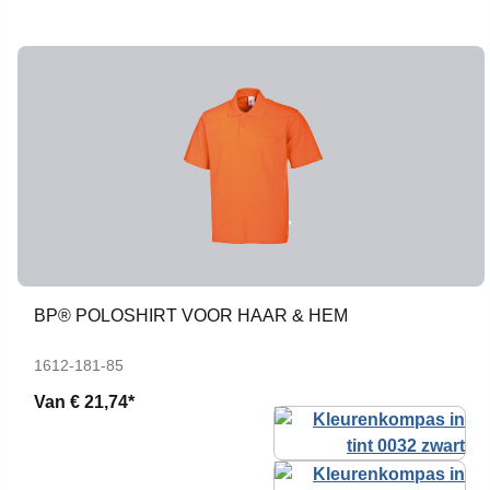
BP® POLOSHIRT VOOR HAAR & HEM
1612-181-85
Van
€ 21,74*