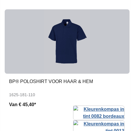
BP® POLOSHIRT VOOR HAAR & HEM
1625-181-110
Van
€ 45,40*