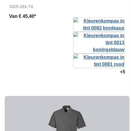
1625-181-74
Van
€ 45,40*
+5