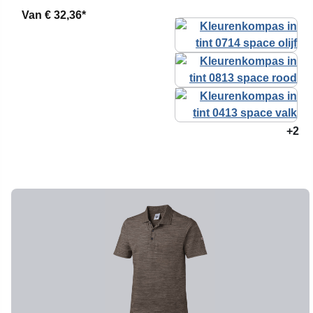
Van
€ 32,36*
+2