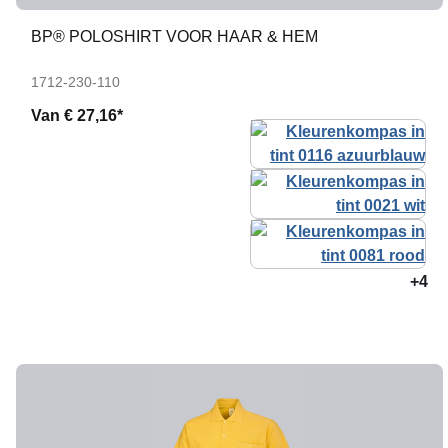
BP® POLOSHIRT VOOR HAAR & HEM
1712-230-110
Van
€ 27,16*
+4