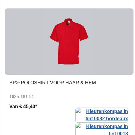
BP® POLOSHIRT VOOR HAAR & HEM
1625-181-81
Van
€ 45,40*