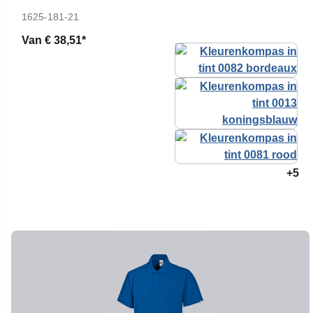
1625-181-21
Van
€ 38,51*
+5