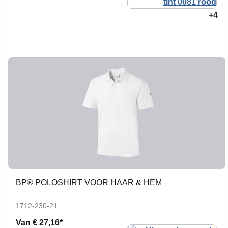
+4
BP® POLOSHIRT VOOR HAAR & HEM
1712-230-21
Van
€ 27,16*