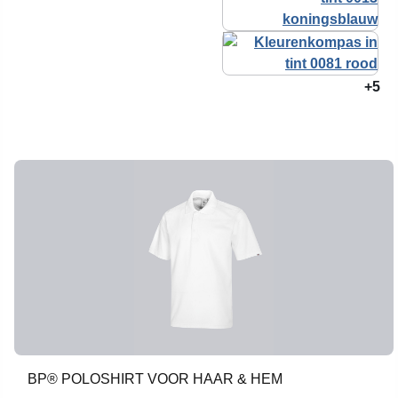
+5
BP® POLOSHIRT VOOR HAAR & HEM