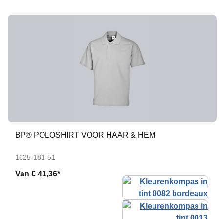
BP® POLOSHIRT VOOR HAAR & HEM
1625-181-51
Van
€ 41,36*