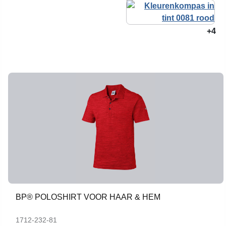
+4
BP® POLOSHIRT VOOR HAAR & HEM
1712-232-81