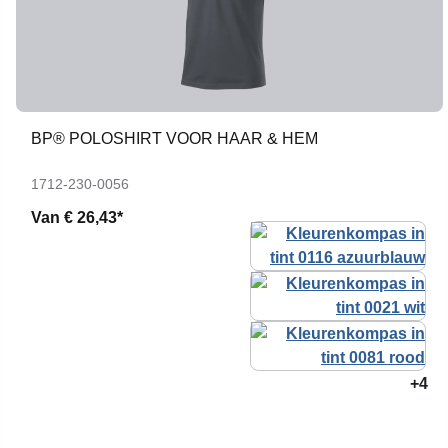
BP® POLOSHIRT VOOR HAAR & HEM
1712-230-0056
Van
€ 26,43*
+4