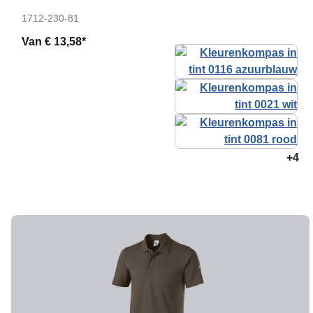
1712-230-81
Van
€ 13,58*
+4