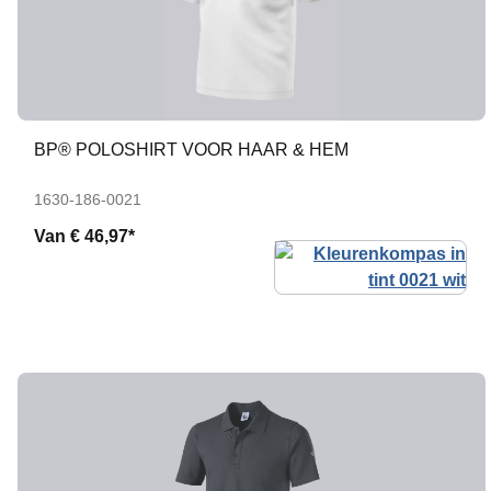
BP® POLOSHIRT VOOR HAAR & HEM
1630-186-0021
Van
€ 46,97*