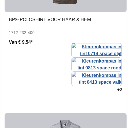
BP® POLOSHIRT VOOR HAAR & HEM
1712-232-400
Van
€ 9,54*
+2