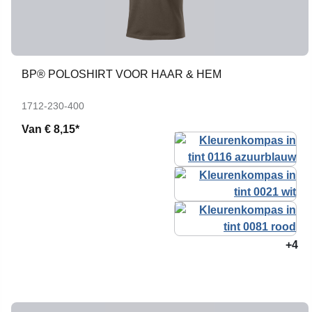
BP® POLOSHIRT VOOR HAAR & HEM
1712-230-400
Van
€ 8,15*
+4