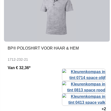
BP® POLOSHIRT VOOR HAAR & HEM
1712-232-21
Van
€ 32,36*
+2