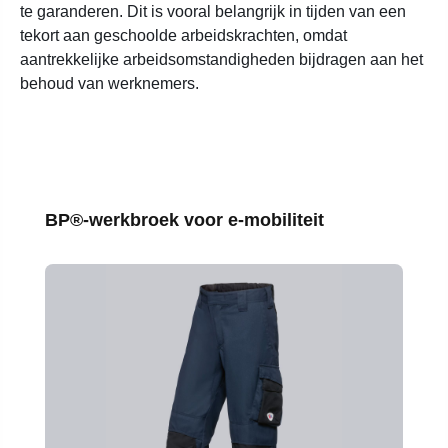
te garanderen. Dit is vooral belangrijk in tijden van een
tekort aan geschoolde arbeidskrachten, omdat
aantrekkelijke arbeidsomstandigheden bijdragen aan het
behoud van werknemers.
Productgalerij overslaan
BP®-werkbroek voor e-mobiliteit