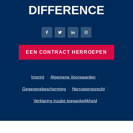
DIFFERENCE
Bierbaum-Proenen Facebook-pagina
Bierbaum-Proenen X-pagina
Bierbaum-Proenen LinkedIn
Bierbaum-Proenen Ins
EEN CONTRACT HERROEPEN
Imprint
Algemene Voorwaarden
Gegevensbescherming
Herroepingsrecht
Verklaring inzake toegankelijkheid