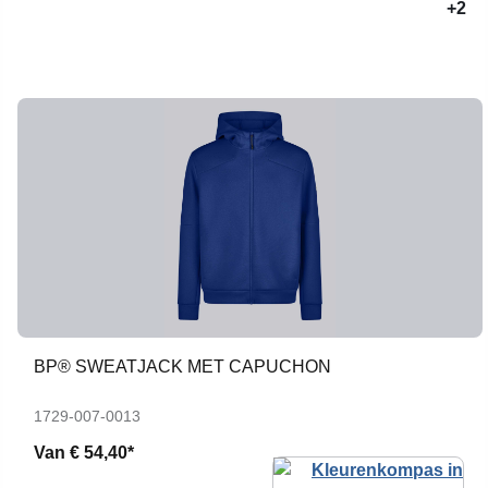
+2
BP® SWEATJACK MET CAPUCHON
1729-007-0013
Van
€ 54,40*