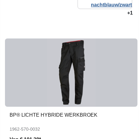
+1
BP® LICHTE HYBRIDE WERKBROEK
1962-570-0032