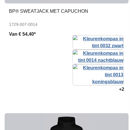
BP® SWEATJACK MET CAPUCHON
1729-007-0014
Van
€ 54,40*
+2