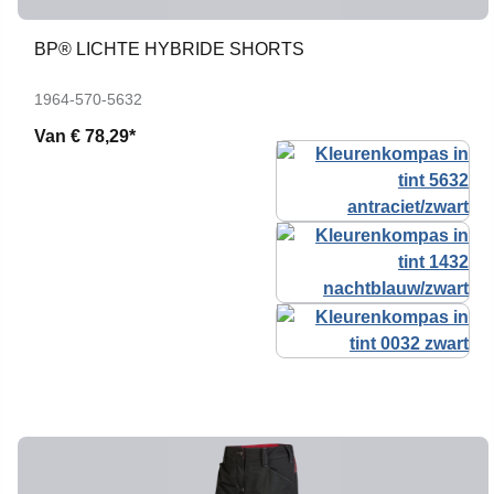
BP® LICHTE HYBRIDE SHORTS
1964-570-5632
Van
€ 78,29*