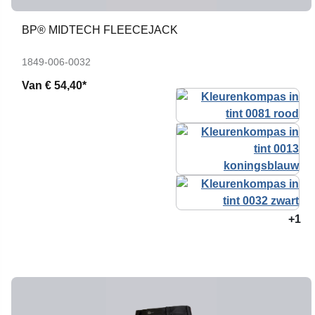
BP® MIDTECH FLEECEJACK
1849-006-0032
Van
€ 54,40*
+1