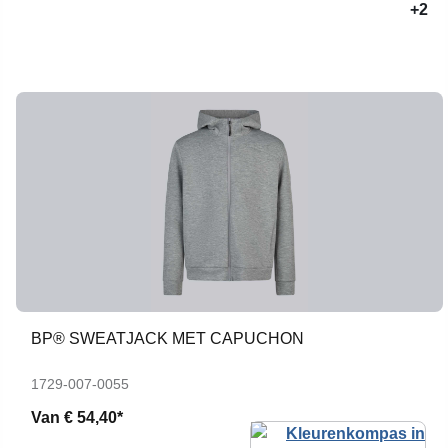
+2
BP® SWEATJACK MET CAPUCHON
1729-007-0055
Van
€ 54,40*