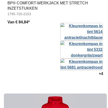
BP® COMFORT-WERKJACK MET STRETCH
INZETSTUKKEN
1795-720-2153
Van
€ 84,84*
+4