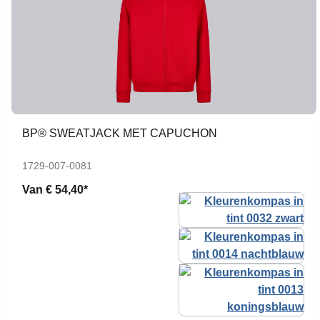
BP® SWEATJACK MET CAPUCHON
1729-007-0081
Van
€ 54,40*