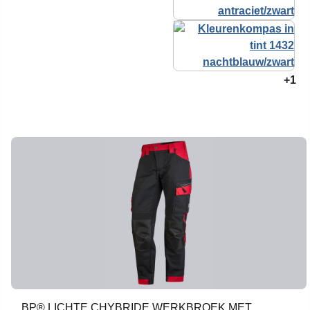
+1
BP® LICHTE CHYBRIDE WERKBROEK MET