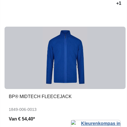
+1
BP® MIDTECH FLEECEJACK
1849-006-0013
Van
€ 54,40*