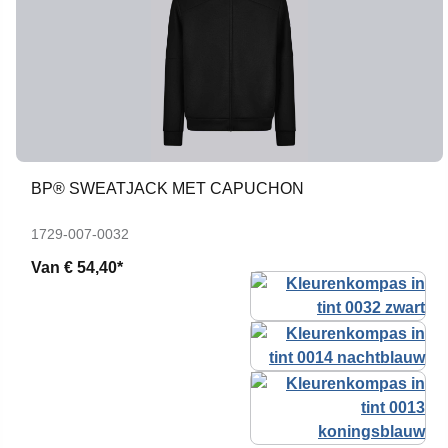
BP® SWEATJACK MET CAPUCHON
1729-007-0032
Van
€ 54,40*