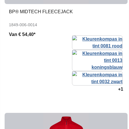
BP® MIDTECH FLEECEJACK
1849-006-0014
Van
€ 54,40*
+1