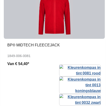
BP® MIDTECH FLEECEJACK
1849-006-0081
Van
€ 54,40*