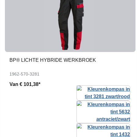
BP® LICHTE HYBRIDE WERKBROEK
1962-570-3281
Van
€ 101,38*