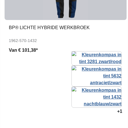
BP® LICHTE HYBRIDE WERKBROEK
1962-570-1432
Van
€ 101,38*
+1