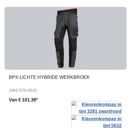
BP® LICHTE HYBRIDE WERKBROEK
1962-570-5632
Van
€ 101,38*