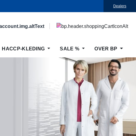
Dealers
HACCP-KLEDING
SALE %
OVER BP