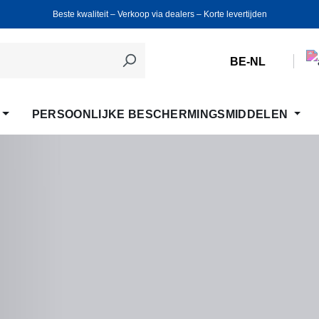
Beste kwaliteit ‒ Verkoop via dealers ‒ Korte levertijden
BE-NL
PERSOONLIJKE BESCHERMINGSMIDDELEN