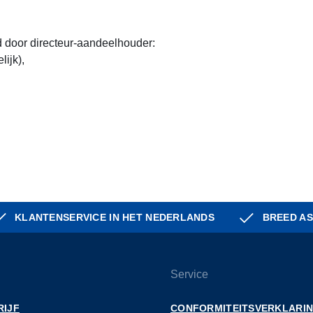
door directeur-aandeelhouder:
ijk),
KLANTENSERVICE IN HET NEDERLANDS
BREED AS
Service
RIJF
CONFORMITEITSVERKLARI