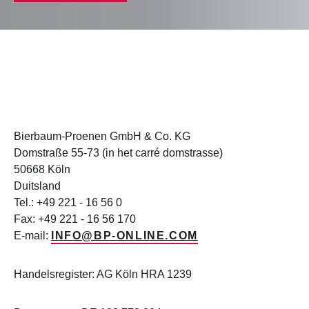
Bierbaum-Proenen GmbH & Co. KG
Domstraße 55-73 (in het carré domstrasse)
50668 Köln
Duitsland
Tel.:
+49 221 - 16 56 0
Fax:
+49 221 - 16 56 170
E-mail:
INFO@BP-ONLINE.COM
Handelsregister: AG Köln HRA 1239