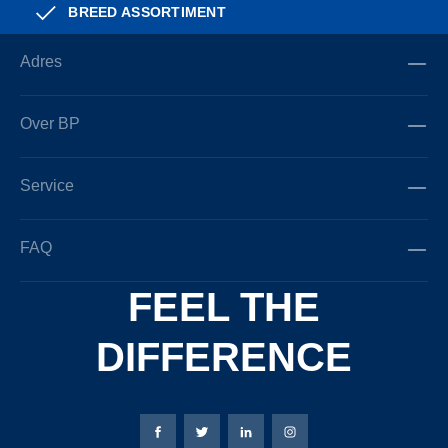
BREED ASSORTIMENT
Adres
Over BP
Service
FAQ
FEEL THE
DIFFERENCE
Bierbaum-Proenen Facebook-pagina
Bierbaum-Proenen X-pagina
Bierbaum-Proenen LinkedIn
Bierbaum-Proenen Ins