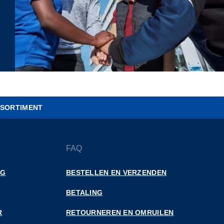
SORTIMENT
FAQ
NG
BESTELLEN EN VERZENDEN
BETALING
R
RETOURNEREN EN OMRUILEN