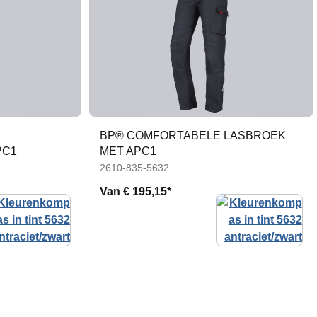
BP® COMFORTABELE LASBROEK
PC1
MET APC1
2610-835-5632
Van
€ 195,15*