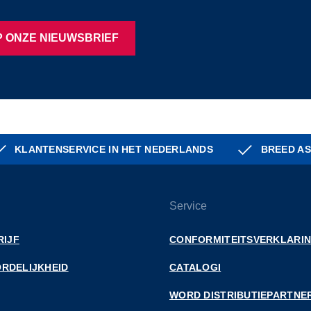
 ONZE NIEUWSBRIEF
KLANTENSERVICE IN HET NEDERLANDS
BREED AS
Service
RIJF
CONFORMITEITSVERKLARI
RDELIJKHEID
CATALOGI
WORD DISTRIBUTIEPARTNE