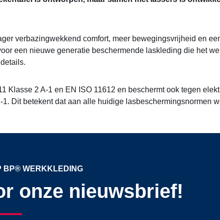
ager verbazingwekkend comfort, meer bewegingsvrijheid en een
voor een nieuwe generatie beschermende laskleding die het we
details.
11 Klasse 2 A-1 en EN ISO 11612 en beschermt ook tegen elekt
. Dit betekent dat aan alle huidige lasbeschermingsnormen w
OP BP® WERKKLEDING
oor onze nieuwsbrief!