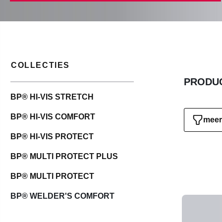
COLLECTIES
PRODUC
BP® HI-VIS STRETCH
BP® HI-VIS COMFORT
meer 
BP® HI-VIS PROTECT
BP® MULTI PROTECT PLUS
BP® MULTI PROTECT
BP® WELDER'S COMFORT