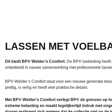
LASSEN MET VOELB
Dit biedt BP® Welder’s Comfort:
De BP® laskleding heeft e
ontwikkeld in nauwe samenwerking met professionele lasse
BP® Welder’s Comfort staat voor een nieuwe generatie besc
prettig, is veilig en heeft veel praktische details.
Met BP® Welder's Comfort verlegt BP® de grenzen op he
extreme belasting en maakt tegelijkertijd indruk met ong
drager realiseert zich meteen dat de collectie niet op d