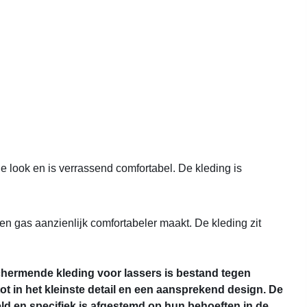
look en is verrassend comfortabel. De kleding is
 gas aanzienlijk comfortabeler maakt. De kleding zit
hermende kleding voor lassers is bestand tegen
ot in het kleinste detail en een aansprekend design. De
eld en specifiek is afgestemd op hun behoeften in de