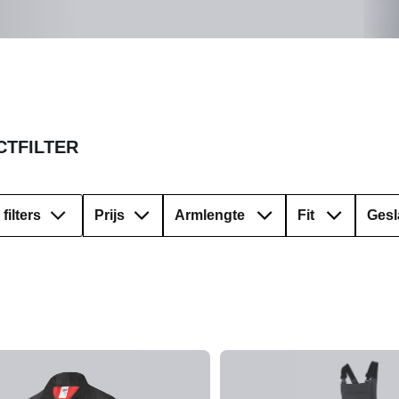
TFILTER
filters
Prijs
Armlengte
Fit
Gesl