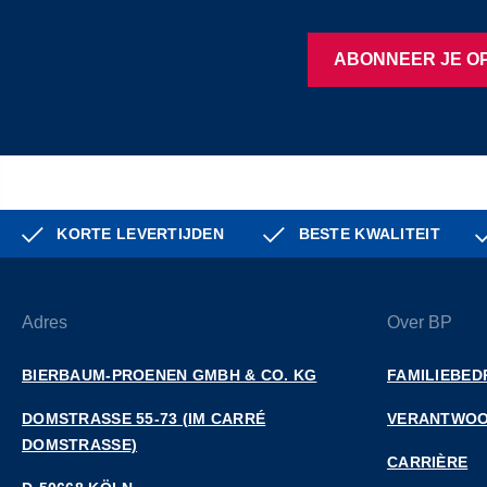
ABONNEER JE OP
KORTE LEVERTIJDEN
BESTE KWALITEIT
Adres
Over BP
BIERBAUM-PROENEN GMBH & CO. KG
FAMILIEBED
DOMSTRASSE 55-73 (IM CARRÉ D
VERANTWOO
OMSTRASSE)
CARRIÈRE