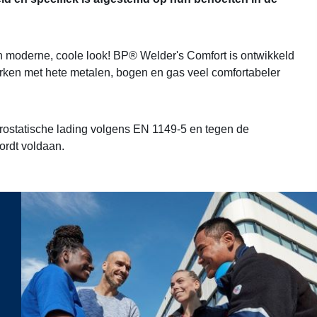
 moderne, coole look! BP® Welder's Comfort is ontwikkeld
rken met hete metalen, bogen en gas veel comfortabeler
rostatische lading volgens EN 1149-5 en tegen de
ordt voldaan.