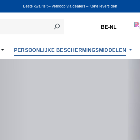
Beste kwaliteit ‒ Verkoop via dealers ‒ Korte levertijden
BE-NL
PERSOONLIJKE BESCHERMINGSMIDDELEN