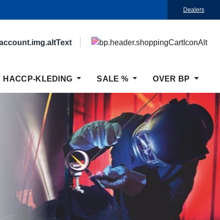
Dealers
HACCP-KLEDING
SALE %
OVER BP