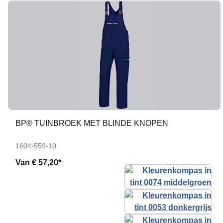
BP® TUINBROEK MET BLINDE KNOPEN
1604-559-10
Van
€ 57,20*