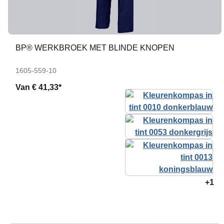
BP® WERKBROEK MET BLINDE KNOPEN
1605-559-10
Van
€ 41,33*
+1