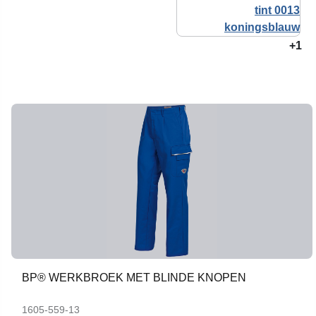
+1
BP® WERKBROEK MET BLINDE KNOPEN
1605-559-13