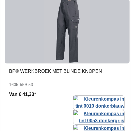
BP® WERKBROEK MET BLINDE KNOPEN
1605-559-53
Van
€ 41,33*