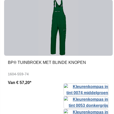
BP® TUINBROEK MET BLINDE KNOPEN
1604-559-74
Van
€ 57,20*