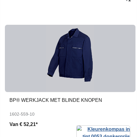
BP® WERKJACK MET BLINDE KNOPEN
1602-559-10
Van
€ 52,21*