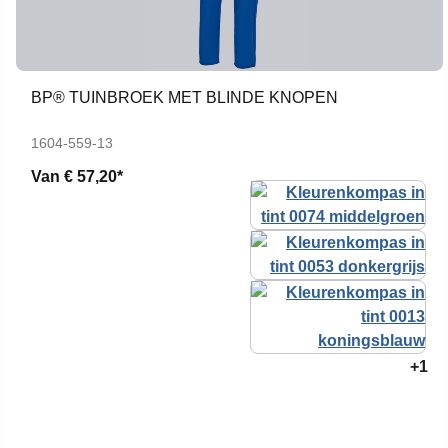
BP® TUINBROEK MET BLINDE KNOPEN
1604-559-13
Van
€ 57,20*
+1