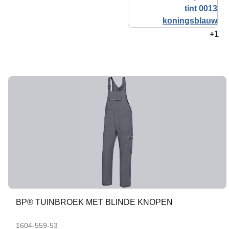
+1
BP® TUINBROEK MET BLINDE KNOPEN
1604-559-53