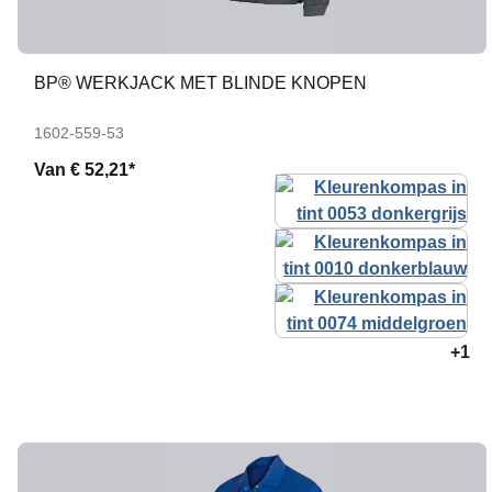
BP® WERKJACK MET BLINDE KNOPEN
1602-559-53
Van
€ 52,21*
+1