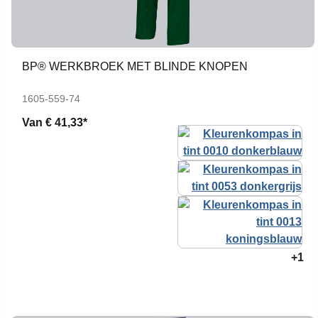
BP® WERKBROEK MET BLINDE KNOPEN
1605-559-74
Van
€ 41,33*
+1