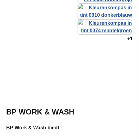
+1
BP WORK & WASH
BP Work & Wash biedt: