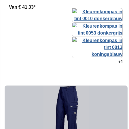
Van
€ 41,33*
+1