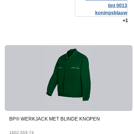
+1
BP® WERKJACK MET BLINDE KNOPEN
1602-559-74