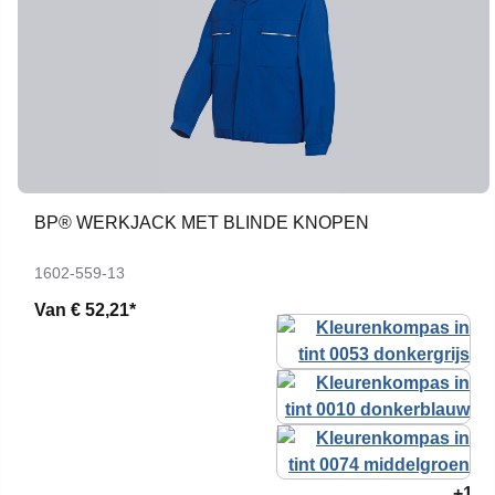
BP® WERKJACK MET BLINDE KNOPEN
1602-559-13
Van
€ 52,21*
+1