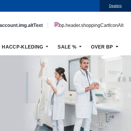
Dealers
HACCP-KLEDING
SALE %
OVER BP