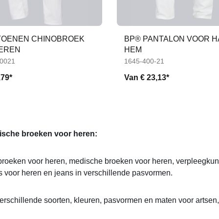
TOENEN CHINOBROEK
BP® PANTALON VOOR H
EREN
HEM
-0021
1645-400-21
,79*
Van
€ 23,13*
sche broeken voor heren:
broeken voor heren, medische broeken voor heren, verpleegku
s voor heren en jeans in verschillende pasvormen.
erschillende soorten, kleuren, pasvormen en maten voor arts