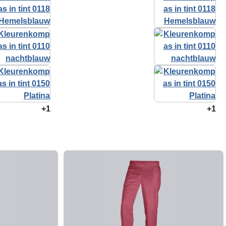
+1
+1