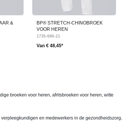
AAR &
BP® STRETCH-CHINOBROEK
VOOR HEREN
1735-686-21
Van
€ 48,45*
ndige broeken voor heren,
afritsbroeken voor heren, witte
en, verpleegkundigen en medewerkers in de gezondheidszorg.