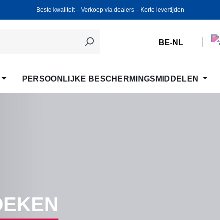
Beste kwaliteit ‒ Verkoop via dealers ‒ Korte levertijden
BE-NL
PERSOONLIJKE BESCHERMINGSMIDDELEN
OEKEN