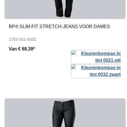
BP® SLIM-FIT STRETCH-JEANS VOOR DAMES
1755-311-0032
Van
€ 68,39*