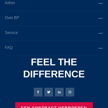
Adres
Over BP
Service
FAQ
FEEL THE
DIFFERENCE
Bierbaum-Proenen Facebook-pagina
Bierbaum-Proenen X-pagina
Bierbaum-Proenen LinkedIn
Bierbaum-Proenen Ins