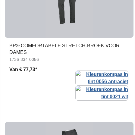
BP® COMFORTABELE STRETCH-BROEK VOOR
DAMES
1736-334-0056
Van
€ 77,73*