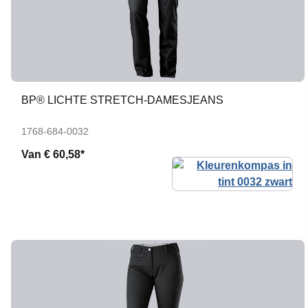
BP® LICHTE STRETCH-DAMESJEANS
1768-684-0032
Van
€ 60,58*