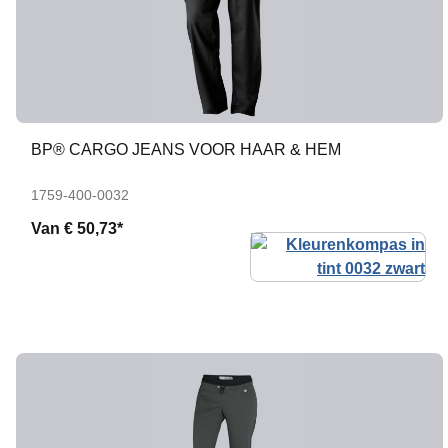
BP® CARGO JEANS VOOR HAAR & HEM
1759-400-0032
Van
€ 50,73*