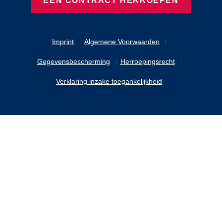
EEN CONTRACT HERROEPEN
Imprint
Algemene Voorwaarden
Gegevensbescherming
Herroepingsrecht
Verklaring inzake toegankelijkheid