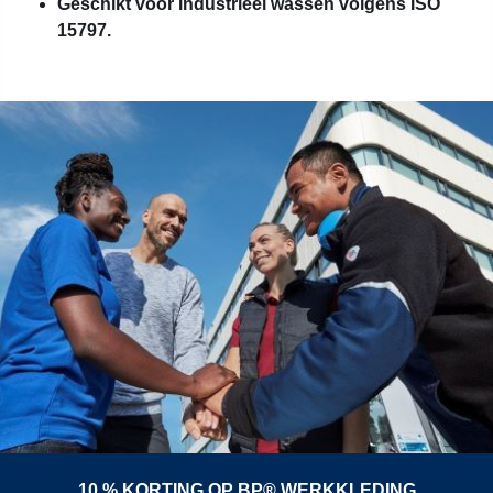
Geschikt voor industrieel wassen volgens ISO
15797.
10 % KORTING OP BP® WERKKLEDING