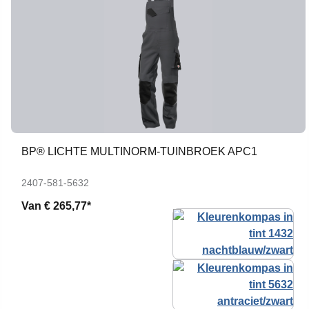
BP® LICHTE MULTINORM-TUINBROEK APC1
2407-581-5632
Van
€ 265,77*