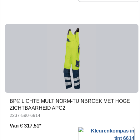
BP® LICHTE MULTINORM-TUINBROEK MET HOGE
ZICHTBAARHEID APC2
2237-590-6614
Van
€ 317,51*