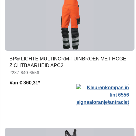
BP® LICHTE MULTINORM-TUINBROEK MET HOGE
ZICHTBAARHEID APC2
2237-840-6556
Van
€ 360,31*