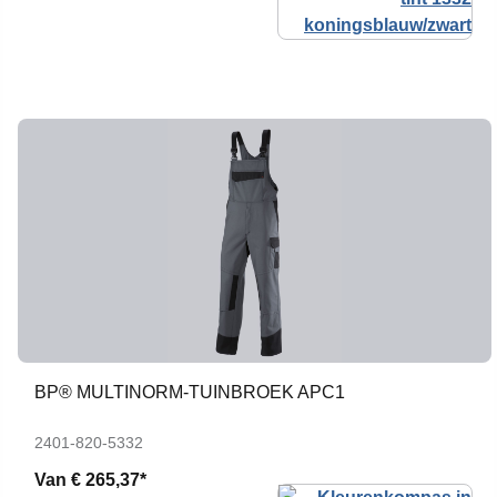
BP® MULTINORM-TUINBROEK APC1
2401-820-5332
Van
€ 265,37*