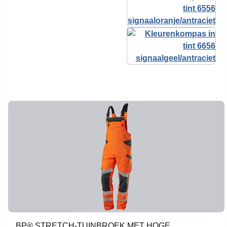
BP® STRETCH-TUINBROEK MET HOGE