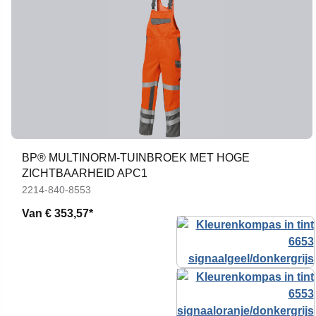
BP® MULTINORM-TUINBROEK MET HOGE
ZICHTBAARHEID APC1
2214-840-8553
Van
€ 353,57*