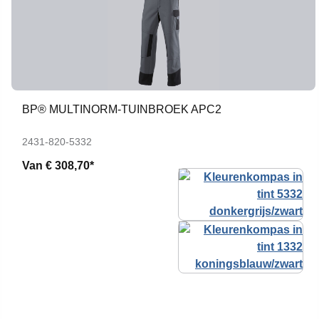
BP® MULTINORM-TUINBROEK APC2
2431-820-5332
Van
€ 308,70*