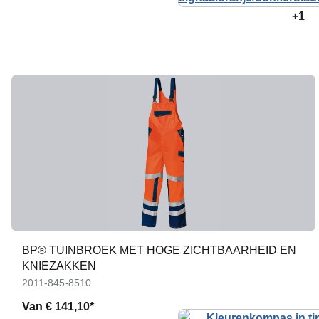
+1
BP® TUINBROEK MET HOGE ZICHTBAARHEID EN
KNIEZAKKEN
2011-845-8510
Van
€ 141,10*