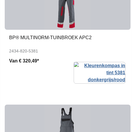
BP® MULTINORM-TUINBROEK APC2
2434-820-5381
Van
€ 320,49*