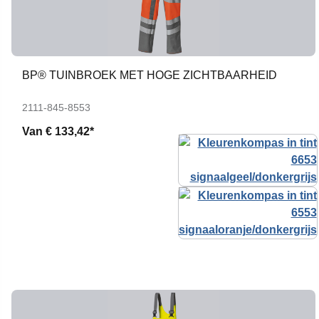
BP® TUINBROEK MET HOGE ZICHTBAARHEID
2111-845-8553
Van
€ 133,42*