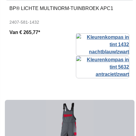
BP® LICHTE MULTINORM-TUINBROEK APC1
2407-581-1432
Van
€ 265,77*