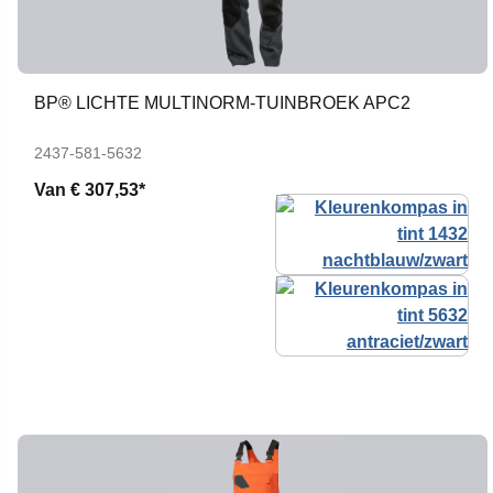
BP® LICHTE MULTINORM-TUINBROEK APC2
2437-581-5632
Van
€ 307,53*