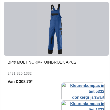
BP® MULTINORM-TUINBROEK APC2
2431-820-1332
Van
€ 308,70*