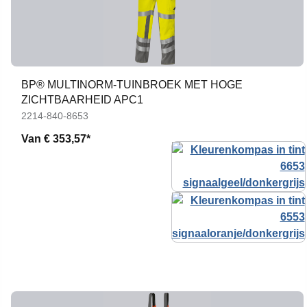
BP® MULTINORM-TUINBROEK MET HOGE
ZICHTBAARHEID APC1
2214-840-8653
Van
€ 353,57*