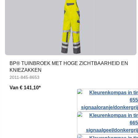
BP® TUINBROEK MET HOGE ZICHTBAARHEID EN
KNIEZAKKEN
2011-845-8653
Van
€ 141,10*