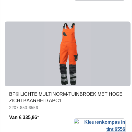
BP® LICHTE MULTINORM-TUINBROEK MET HOGE
ZICHTBAARHEID APC1
2207-853-6556
Van
€ 335,86*