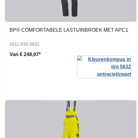
BP® COMFORTABELE LASTUINBROEK MET APC1
2611-835-5632
Van
€ 248,07*