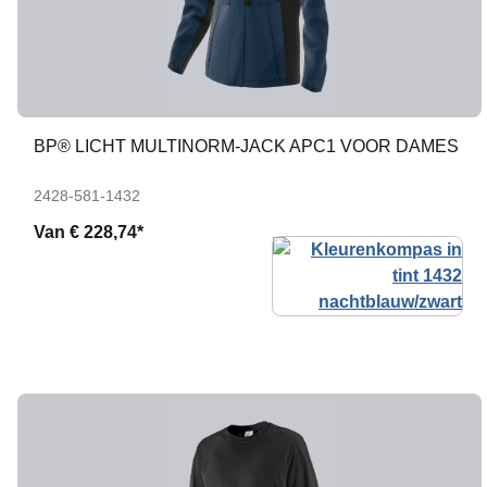
BP® LICHT MULTINORM-JACK APC1 VOOR DAMES
2428-581-1432
Van
€ 228,74*