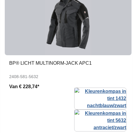
BP® LICHT MULTINORM-JACK APC1
2408-581-5632
Van
€ 228,74*