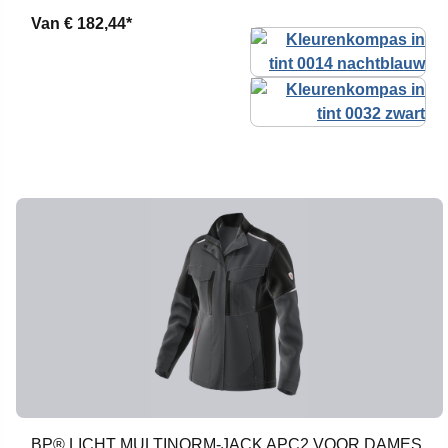
Van
€ 182,44*
BP® LICHT MULTINORM-JACK APC2 VOOR DAMES