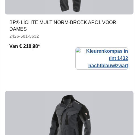
BP® LICHTE MULTINORM-BROEK APC1 VOOR
DAMES
2426-581-5632
Van
€ 218,98*