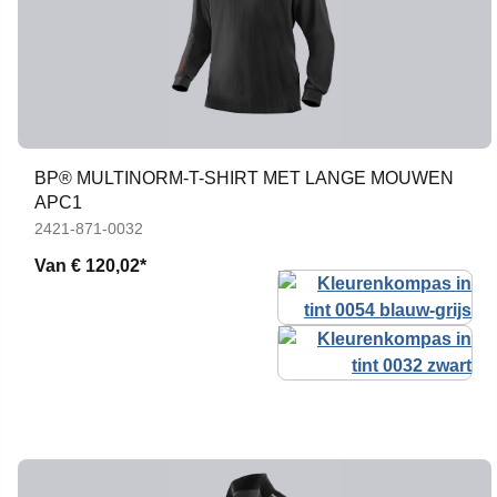
BP® MULTINORM-T-SHIRT MET LANGE MOUWEN
APC1
2421-871-0032
Van
€ 120,02*