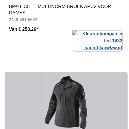
BP® LICHTE MULTINORM-BROEK APC2 VOOR
DAMES
2446-581-5632
Van
€ 258,26*