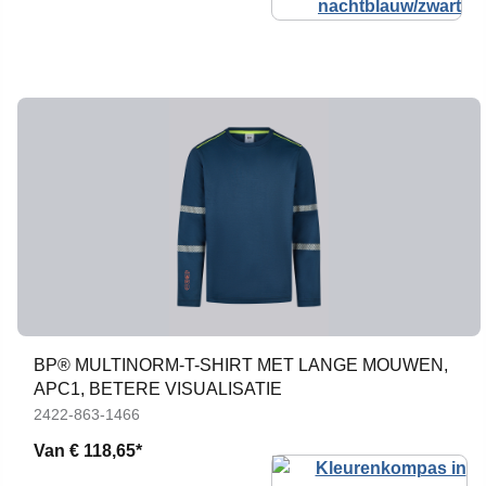
BP® MULTINORM-T-SHIRT MET LANGE MOUWEN,
APC1, BETERE VISUALISATIE
2422-863-1466
Van
€ 118,65*