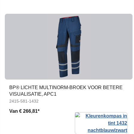
BP® LICHTE MULTINORM-BROEK VOOR BETERE
VISUALISATIE, APC1
2415-581-1432
Van
€ 266,81*