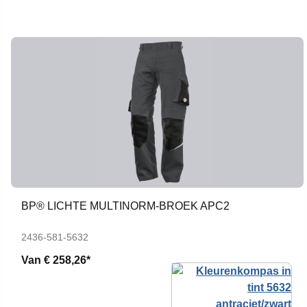
BP® LICHTE MULTINORM-BROEK APC2
2436-581-5632
Van
€ 258,26*