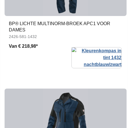
BP® LICHTE MULTINORM-BROEK APC1 VOOR
DAMES
2426-581-1432
Van
€ 218,98*