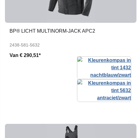
BP® LICHT MULTINORM-JACK APC2
2438-581-5632
Van
€ 290,51*