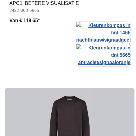
APC1, BETERE VISUALISATIE
2422-863-5665
Van
€ 118,65*