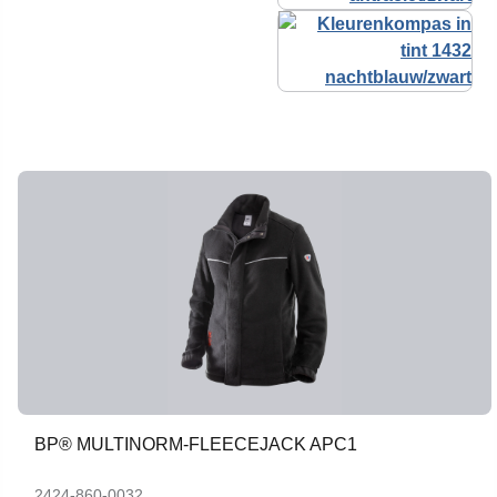
BP® MULTINORM-FLEECEJACK APC1
2424-860-0032