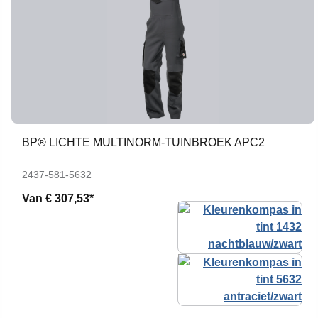
BP® LICHTE MULTINORM-TUINBROEK APC2
2437-581-5632
Van
€ 307,53*