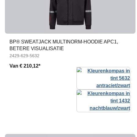
BP® SWEATJACK MULTINORM-HOODIE APC1,
BETERE VISUALISATIE
2429-629-5632
Van
€ 210,12*