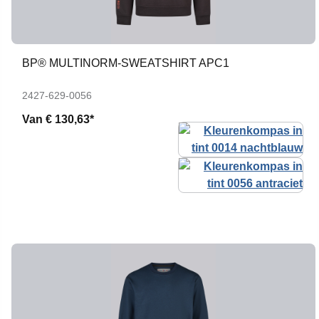
BP® MULTINORM-SWEATSHIRT APC1
2427-629-0056
Van
€ 130,63*