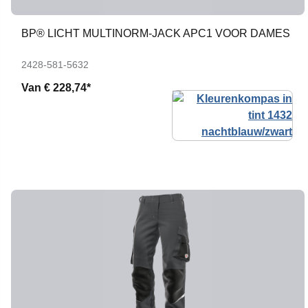
BP® LICHT MULTINORM-JACK APC1 VOOR DAMES
2428-581-5632
Van
€ 228,74*