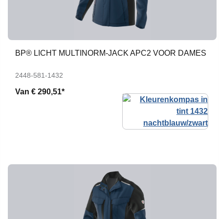
BP® LICHT MULTINORM-JACK APC2 VOOR DAMES
2448-581-1432
Van
€ 290,51*