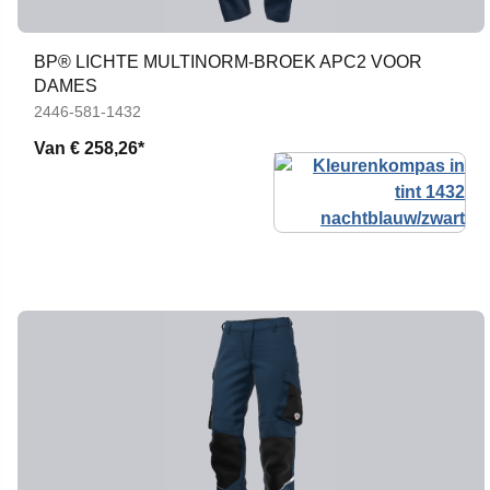
BP® LICHTE MULTINORM-BROEK APC2 VOOR
DAMES
2446-581-1432
Van
€ 258,26*