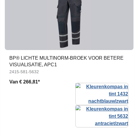
BP® LICHTE MULTINORM-BROEK VOOR BETERE
VISUALISATIE, APC1
2415-581-5632
Van
€ 266,81*