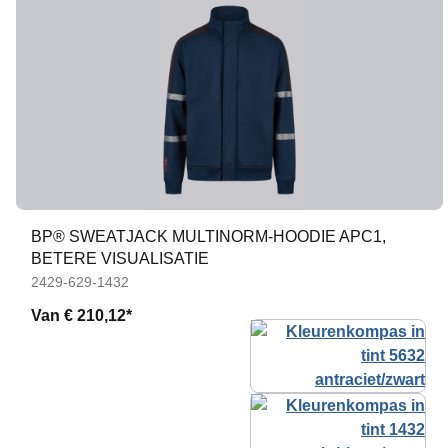
BP® SWEATJACK MULTINORM-HOODIE APC1,
BETERE VISUALISATIE
2429-629-1432
Van
€ 210,12*