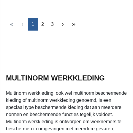
Pagina
Pagina
Pagina
1
2
3
MULTINORM WERKKLEDING
Multinorm werkkleding, ook wel multinorm beschermende
kleding of multinorm werkkleding genoemd, is een
speciaal type beschermende kleding dat aan meerdere
normen en beschermende functies tegelijk voldoet.
Multinorm werkkleding is ontworpen om werknemers te
beschermen in omgevingen met meerdere gevaren,