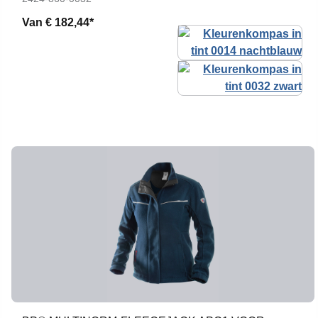
Van
€ 182,44*