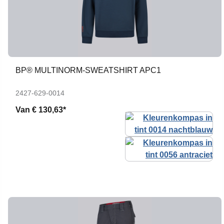
BP® MULTINORM-SWEATSHIRT APC1
2427-629-0014
Van
€ 130,63*