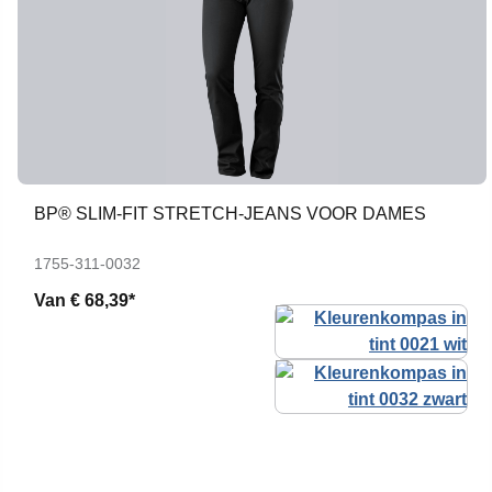
BP® SLIM-FIT STRETCH-JEANS VOOR DAMES
1755-311-0032
Van
€ 68,39*