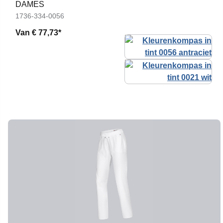
DAMES
1736-334-0056
Van
€ 77,73*