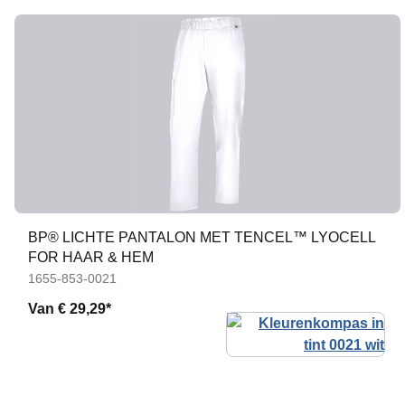
BP® LICHTE PANTALON MET TENCEL™ LYOCELL
FOR HAAR & HEM
1655-853-0021
Van
€ 29,29*