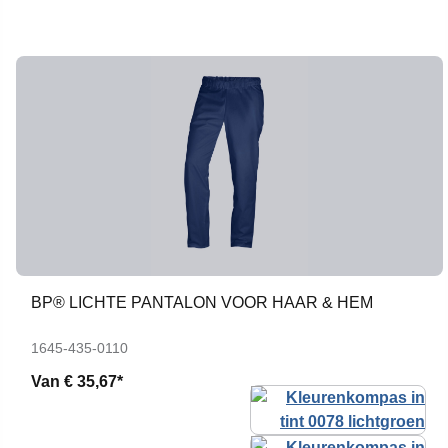
BP® LICHTE PANTALON VOOR HAAR & HEM
1645-435-0110
Van
€ 35,67*