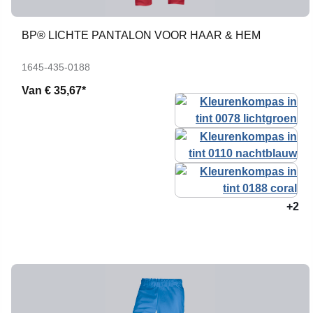
BP® LICHTE PANTALON VOOR HAAR & HEM
1645-435-0188
Van
€ 35,67*
+2