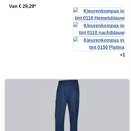
Van
€ 29,29*
+1