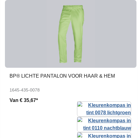
BP® LICHTE PANTALON VOOR HAAR & HEM
1645-435-0078
Van
€ 35,67*