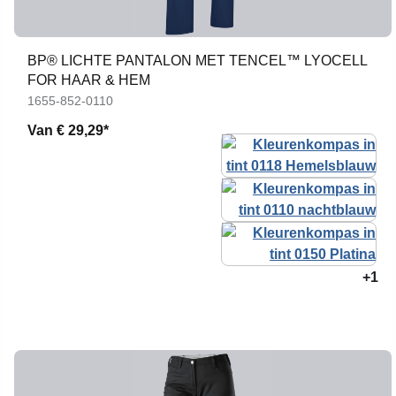
BP® LICHTE PANTALON MET TENCEL™ LYOCELL
FOR HAAR & HEM
1655-852-0110
Van
€ 29,29*
+1