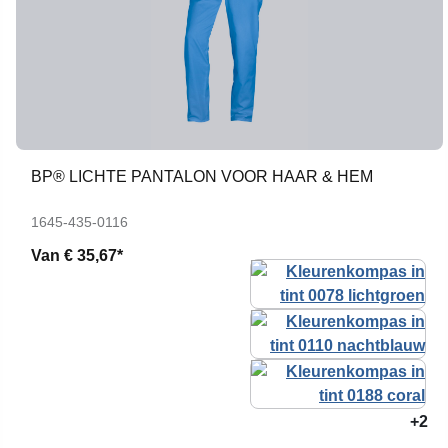
BP® LICHTE PANTALON VOOR HAAR & HEM
1645-435-0116
Van
€ 35,67*
+2