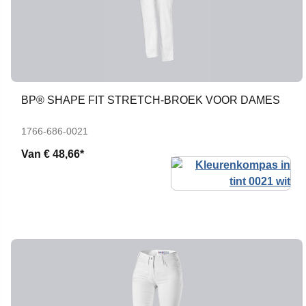
BP® SHAPE FIT STRETCH-BROEK VOOR DAMES
1766-686-0021
Van
€ 48,66*