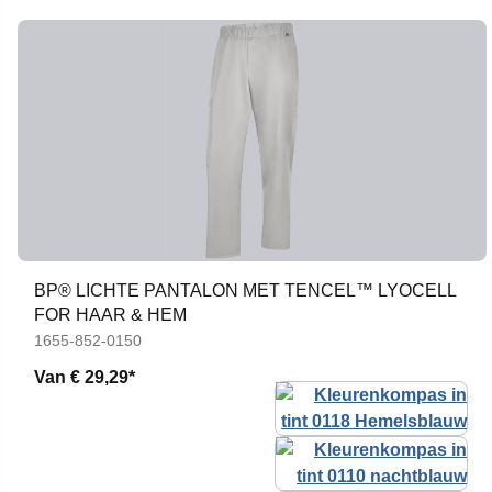
BP® LICHTE PANTALON MET TENCEL™ LYOCELL
FOR HAAR & HEM
1655-852-0150
Van
€ 29,29*