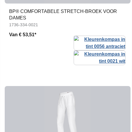
BP® COMFORTABELE STRETCH-BROEK VOOR
DAMES
1736-334-0021
Van
€ 53,51*