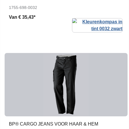
1755-698-0032
Van
€ 35,43*
BP® CARGO JEANS VOOR HAAR & HEM