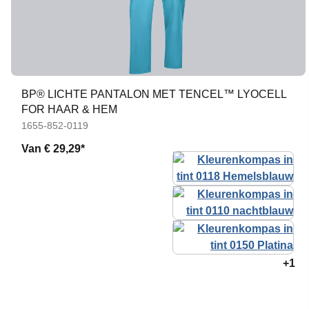
BP® LICHTE PANTALON MET TENCEL™ LYOCELL
FOR HAAR & HEM
1655-852-0119
Van
€ 29,29*
+1