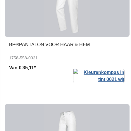
BP®PANTALON VOOR HAAR & HEM
1758-558-0021
Van
€ 35,11*