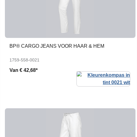
BP® CARGO JEANS VOOR HAAR & HEM
1759-558-0021
Van
€ 42,68*