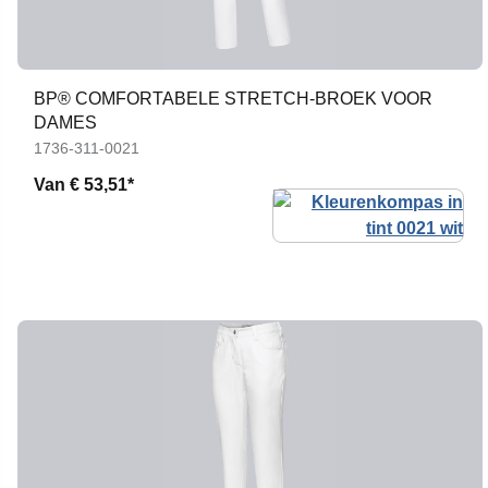
BP® COMFORTABELE STRETCH-BROEK VOOR
DAMES
1736-311-0021
Van
€ 53,51*