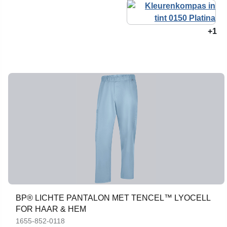
+1
BP® LICHTE PANTALON MET TENCEL™ LYOCELL
FOR HAAR & HEM
1655-852-0118