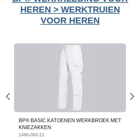
HEREN > WERKTRUIEN
VOOR HEREN
Productgalerij overslaan
BP® BASIC KATOENEN WERKBROEK MET
KNIEZAKKEN
1486-060-21