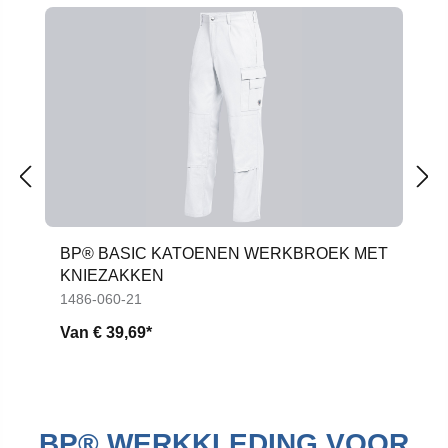
Productgalerij overslaan
BP® BASIC KATOENEN WERKBROEK MET
KNIEZAKKEN
1486-060-21
Van
€ 39,69*
BP® WERKKLEDING VOOR