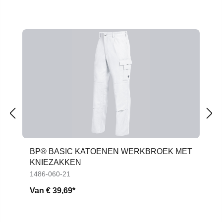
Productgalerij overslaan
BP® BASIC KATOENEN WERKBROEK MET
KNIEZAKKEN
1486-060-21
Van
€ 39,69*