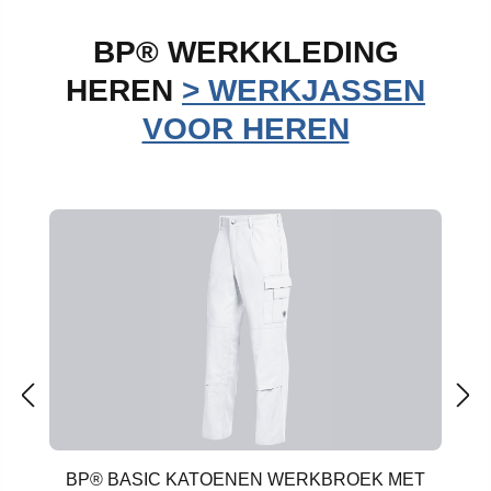
BP® WERKKLEDING
HEREN
> WERKJASSEN
VOOR HEREN
Productgalerij overslaan
BP® BASIC KATOENEN WERKBROEK MET