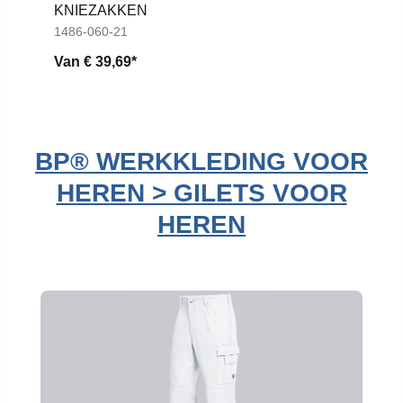
KNIEZAKKEN
1486-060-21
Van
€ 39,69*
BP® WERKKLEDING VOOR
HEREN > GILETS VOOR
HEREN
Productgalerij overslaan